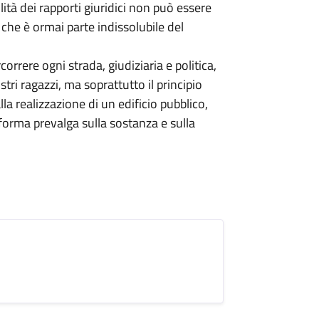
ilità dei rapporti giuridici non può essere
 che è ormai parte indissolubile del
rere ogni strada, giudiziaria e politica,
stri ragazzi, ma soprattutto il principio
lla realizzazione di un edificio pubblico,
a forma prevalga sulla sostanza e sulla