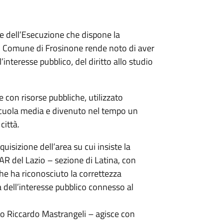
e dell’Esecuzione che dispone la
, il Comune di Frosinone rende noto di aver
l’interesse pubblico, del diritto allo studio
e con risorse pubbliche, utilizzato
scuola media e divenuto nel tempo un
città.
quisizione dell’area su cui insiste la
AR del Lazio – sezione di Latina, con
he ha riconosciuto la correttezza
 dell’interesse pubblico connesso al
co Riccardo Mastrangeli – agisce con