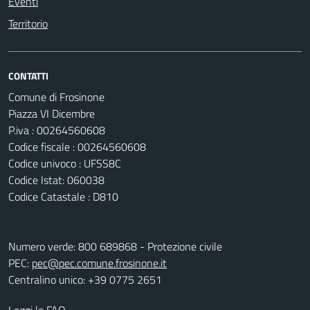
Eventi
Territorio
CONTATTI
Comune di Frosinone
Piazza VI Dicembre
P.iva : 00264560608
Codice fiscale : 00264560608
Codice univoco : UFSS8C
Codice Istat: 060038
Codice Catastale : D810
Numero verde: 800 689868 - Protezione civile
PEC:
pec@pec.comune.frosinone.it
Centralino unico: +39 0775 2651
Leggi le FAQ