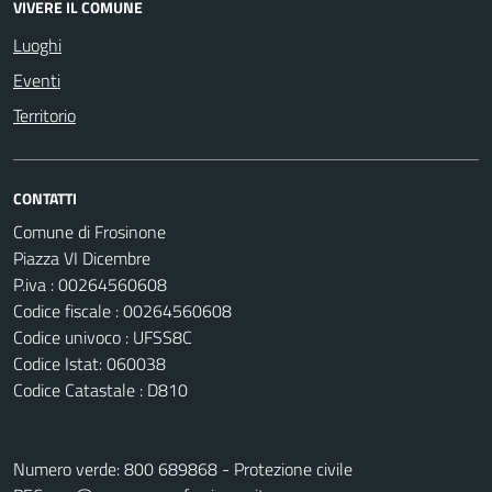
VIVERE IL COMUNE
Luoghi
Eventi
Territorio
CONTATTI
Comune di Frosinone
Piazza VI Dicembre
P.iva : 00264560608
Codice fiscale : 00264560608
Codice univoco : UFSS8C
Codice Istat: 060038
Codice Catastale : D810
Numero verde: 800 689868 - Protezione civile