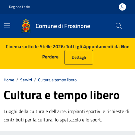
Vai ai contenuti
Vai al footer
Regione Lazio
Comune di Frosinone
Contenuti in evidenza
Cinema sotto le Stelle 2026: Tutti gli Appuntamenti da Non
Perdere
Dettagli
Home
/
Servizi
/
Cultura e tempo libero
Cultura e tempo libero
Luoghi della cultura e dell’arte, impianti sportivi e richieste di
contributi per la cultura, lo spettacolo e lo sport.