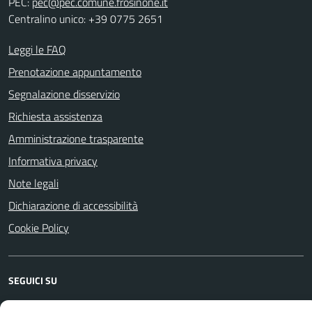
PEC:
pec@pec.comune.frosinone.it
Centralino unico: +39 0775 2651
Leggi le FAQ
Prenotazione appuntamento
Segnalazione disservizio
Richiesta assistenza
Amministrazione trasparente
Informativa privacy
Note legali
Dichiarazione di accessibilità
Cookie Policy
SEGUICI SU
Facebook
YouTube
Instagram
WhatsApp
Telegram