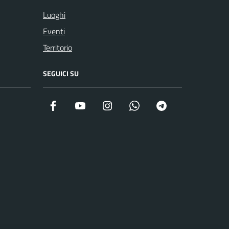
Luoghi
Eventi
Territorio
SEGUICI SU
Facebook
YouTube
Instagram
WhatsApp
Telegram