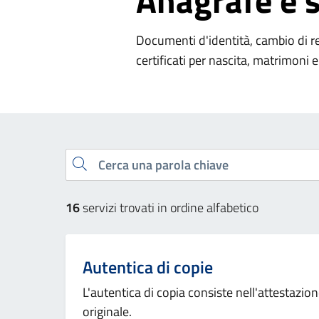
Anagrafe e s
Documenti d'identità, cambio di resi
certificati per nascita, matrimoni e 
Esplora tutti i servizi
Cerca una parola chiave
16
servizi trovati in ordine alfabetico
Autentica di copie
L'autentica di copia consiste nell'attestaz
originale.