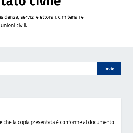
tato civile
denza, servizi elettorali, cimiteriali e
unioni civili.
Invio
ione che la copia presentata è conforme al documento