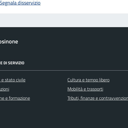
Segnala disservizio
osinone
E DI SERVIZIO
e stato civile
Cultura e tempo libero
zioni
Mobilità e trasporti
ne e formazione
Tributi, finanze e contravvenzion