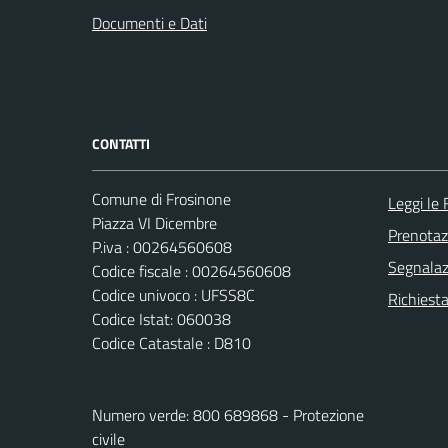
Documenti e Dati
CONTATTI
Comune di Frosinone
Leggi le
Piazza VI Dicembre
Prenota
P.iva : 00264560608
Segnalazi
Codice fiscale : 00264560608
Codice univoco : UFSS8C
Richiest
Codice Istat: 060038
Codice Catastale : D810
Numero verde: 800 689868 - Protezione
civile