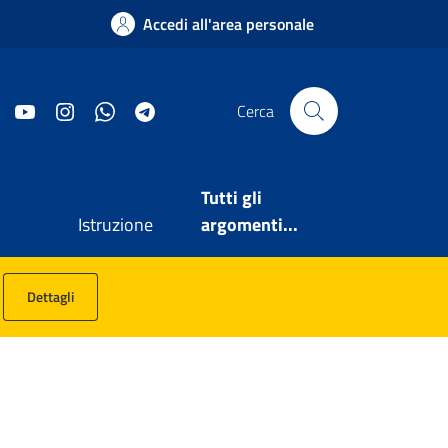
Accedi all'area personale
Facebook
YouTube
Instagram
WhatsApp
Telegram
Cerca
Tutti gli
Istruzione
argomenti...
Dettagli