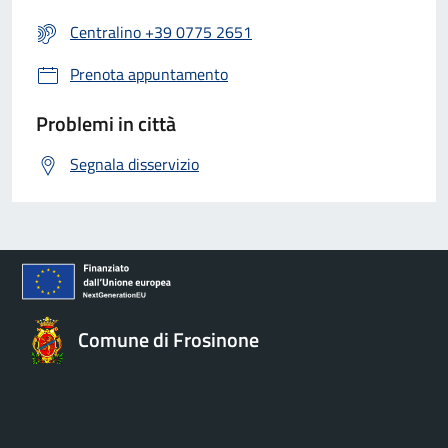
Centralino +39 0775 2651
Prenota appuntamento
Problemi in città
Segnala disservizio
Comune di Frosinone