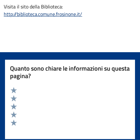
Visita il sito della Biblioteca:
http://biblioteca.comune.frosinone.it/
Quanto sono chiare le informazioni su questa
pagina?
Valuta 5 stelle su 5
Valuta 4 stelle su 5
Valuta 3 stelle su 5
Valuta 2 stelle su 5
Valuta 1 stelle su 5