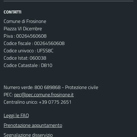
CONTATTI
Comune di Frosinone
Piazza VI Dicembre
P.iva : 00264560608
Codice fiscale : 00264560608
Codice univoco : UFSS8C
Codice Istat: 060038
Codice Catastale : D810
Numero verde: 800 689868 - Protezione civile
PEC:
pec@pec.comune.frosinone.it
Centralino unico: +39 0775 2651
Leggi le FAQ
Prenotazione appuntamento
Segnalazione disservizio