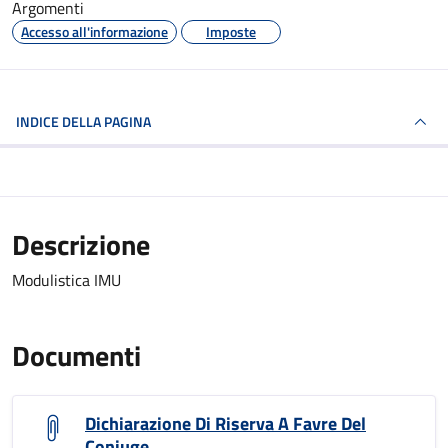
Argomenti
Accesso all'informazione
Imposte
INDICE DELLA PAGINA
Descrizione
Modulistica IMU
Documenti
Dichiarazione Di Riserva A Favre Del
Coniuge