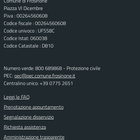
Comune di Frosinone
Piazza VI Dicembre
P.iva : 00264560608
Codice fiscale : 00264560608
Codice univoco : UFSS8C
Codice Istat: 060038
Codice Catastale : D810
Numero verde: 800 689868 - Protezione civile
PEC:
pec@pec.comune.frosinone.it
Centralino unico: +39 0775 2651
Leggi le FAQ
Prenotazione appuntamento
Segnalazione disservizio
Richiesta assistenza
Amministrazione trasparente