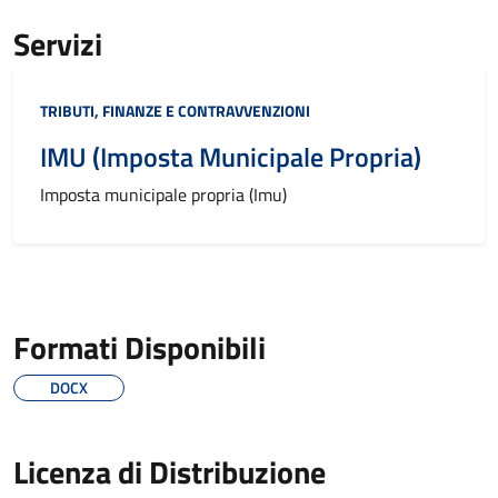
Servizi
Categoria:
TRIBUTI, FINANZE E CONTRAVVENZIONI
IMU (Imposta Municipale Propria)
Imposta municipale propria (Imu)
Formati Disponibili
DOCX
Licenza di Distribuzione