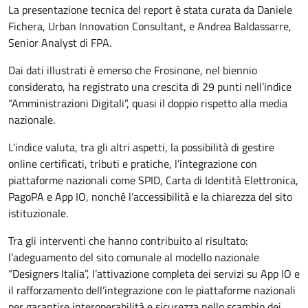
La presentazione tecnica del report è stata curata da Daniele
Fichera, Urban Innovation Consultant, e Andrea Baldassarre,
Senior Analyst di FPA.
Dai dati illustrati è emerso che Frosinone, nel biennio
considerato, ha registrato una crescita di 29 punti nell’indice
“Amministrazioni Digitali”, quasi il doppio rispetto alla media
nazionale.
L’indice valuta, tra gli altri aspetti, la possibilità di gestire
online certificati, tributi e pratiche, l’integrazione con
piattaforme nazionali come SPID, Carta di Identità Elettronica,
PagoPA e App IO, nonché l’accessibilità e la chiarezza del sito
istituzionale.
Tra gli interventi che hanno contribuito al risultato:
l’adeguamento del sito comunale al modello nazionale
“Designers Italia”, l’attivazione completa dei servizi su App IO e
il rafforzamento dell’integrazione con le piattaforme nazionali
per garantire interoperabilità e sicurezza nello scambio dei