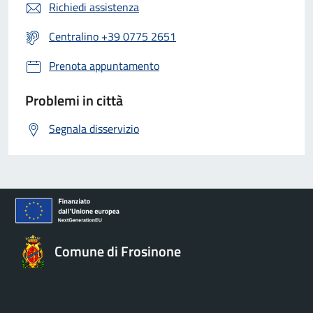
Richiedi assistenza
Centralino +39 0775 2651
Prenota appuntamento
Problemi in città
Segnala disservizio
Comune di Frosinone