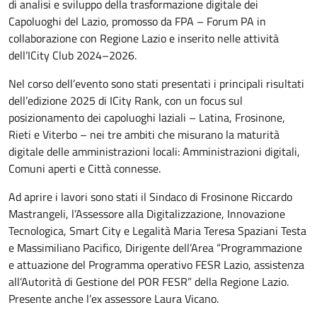
di analisi e sviluppo della trasformazione digitale dei
Capoluoghi del Lazio, promosso da FPA – Forum PA in
collaborazione con Regione Lazio e inserito nelle attività
dell’ICity Club 2024–2026.
Nel corso dell’evento sono stati presentati i principali risultati
dell’edizione 2025 di ICity Rank, con un focus sul
posizionamento dei capoluoghi laziali – Latina, Frosinone,
Rieti e Viterbo – nei tre ambiti che misurano la maturità
digitale delle amministrazioni locali: Amministrazioni digitali,
Comuni aperti e Città connesse.
Ad aprire i lavori sono stati il Sindaco di Frosinone Riccardo
Mastrangeli, l’Assessore alla Digitalizzazione, Innovazione
Tecnologica, Smart City e Legalità Maria Teresa Spaziani Testa
e Massimiliano Pacifico, Dirigente dell’Area “Programmazione
e attuazione del Programma operativo FESR Lazio, assistenza
all’Autorità di Gestione del POR FESR” della Regione Lazio.
Presente anche l’ex assessore Laura Vicano.