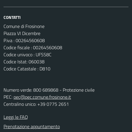
CONTATTI
Comune di Frosinone
Piazza VI Dicembre
P.iva : 00264560608
Codice fiscale : 00264560608
Codice univoco : UFSS8C
Codice Istat: 060038
Codice Catastale : D810
Numero verde: 800 689868 - Protezione civile
PEC:
pec@pec.comune.frosinone.it
Centralino unico: +39 0775 2651
Leggi le FAQ
Prenotazione appuntamento