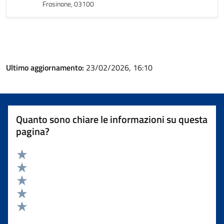
Frosinone, 03100
Ultimo aggiornamento:
23/02/2026, 16:10
Quanto sono chiare le informazioni su questa
pagina?
Valuta 5 stelle su 5
Valuta 4 stelle su 5
Valuta 3 stelle su 5
Valuta 2 stelle su 5
Valuta 1 stelle su 5