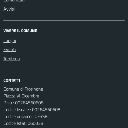
Avvisi
VIVERE IL COMUNE
Luoghi
Eventi
Territorio
CONTATTI
Comune di Frosinone
Piazza VI Dicembre
P.iva : 00264560608
Codice fiscale : 00264560608
Codice univoco : UFSS8C
Codice Istat: 060038