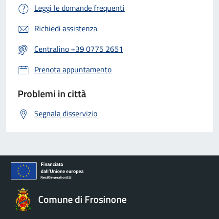
Leggi le domande frequenti
Richiedi assistenza
Centralino +39 0775 2651
Prenota appuntamento
Problemi in città
Segnala disservizio
Comune di Frosinone