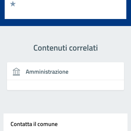
Valuta 2 stelle su 5
Valuta 1 stelle su 5
Contenuti correlati
Amministrazione
Contatta il comune