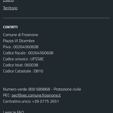
Territorio
CONTATTI
Comune di Frosinone
Piazza VI Dicembre
P.iva : 00264560608
Codice fiscale : 00264560608
Codice univoco : UFSS8C
Codice Istat: 060038
Codice Catastale : D810
Numero verde: 800 689868 - Protezione civile
PEC:
pec@pec.comune.frosinone.it
Centralino unico: +39 0775 2651
Leggi le FAQ