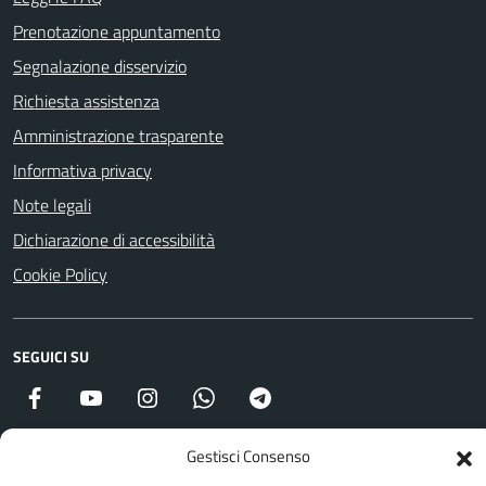
Prenotazione appuntamento
Segnalazione disservizio
Richiesta assistenza
Amministrazione trasparente
Informativa privacy
Note legali
Dichiarazione di accessibilità
Cookie Policy
SEGUICI SU
Facebook
YouTube
Instagram
WhatsApp
Telegram
Gestisci Consenso
Attuazione Misure PNRR