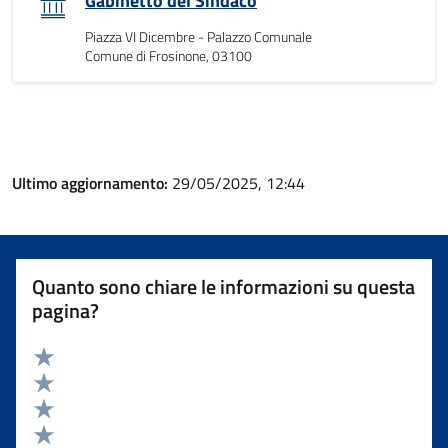
Gabinetto del Sindaco
Piazza VI Dicembre - Palazzo Comunale
Comune di Frosinone, 03100
Ultimo aggiornamento:
29/05/2025, 12:44
Quanto sono chiare le informazioni su questa
pagina?
Valuta 5 stelle su 5
Valuta 4 stelle su 5
Valuta 3 stelle su 5