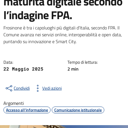
maturità digitale secondo
l’indagine FPA.
Dettagli della notizia
Frosinone è tra i capoluoghi più digitali d’Italia, secondo FPA. Il
Comune avanza nei servizi online, interoperabilità e open data,
puntando su innovazione e Smart City.
Data:
Tempo di lettura:
2 min
22 Maggio 2025
Condividi
Vedi azioni
Argomenti
Accesso all'informazione
Comunicazione istituzionale