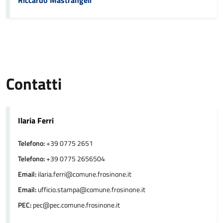
Riccardo Mastrangeli
Contatti
Ilaria Ferri
Telefono:
+39 0775 2651
Telefono:
+39 0775 2656504
Email:
ilaria.ferri@comune.frosinone.it
Email:
ufficio.stampa@comune.frosinone.it
PEC:
pec@pec.comune.frosinone.it