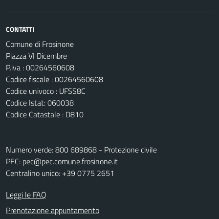
CONTATTI
Comune di Frosinone
Piazza VI Dicembre
P.iva : 00264560608
Codice fiscale : 00264560608
Codice univoco : UFSS8C
Codice Istat: 060038
Codice Catastale : D810
Numero verde: 800 689868 - Protezione civile
PEC:
pec@pec.comune.frosinone.it
Centralino unico: +39 0775 2651
Leggi le FAQ
Prenotazione appuntamento