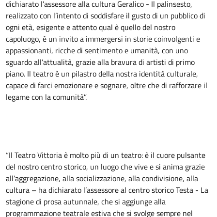
dichiarato l’assessore alla cultura Geralico - Il palinsesto,
realizzato con l’intento di soddisfare il gusto di un pubblico di
ogni età, esigente e attento qual è quello del nostro
capoluogo, è un invito a immergersi in storie coinvolgenti e
appassionanti, ricche di sentimento e umanità, con uno
sguardo all’attualità, grazie alla bravura di artisti di primo
piano. Il teatro è un pilastro della nostra identità culturale,
capace di farci emozionare e sognare, oltre che di rafforzare il
legame con la comunità”.
“Il Teatro Vittoria è molto più di un teatro: è il cuore pulsante
del nostro centro storico, un luogo che vive e si anima grazie
all’aggregazione, alla socializzazione, alla condivisione, alla
cultura – ha dichiarato l’assessore al centro storico Testa - La
stagione di prosa autunnale, che si aggiunge alla
programmazione teatrale estiva che si svolge sempre nel