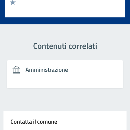
Valuta 2 stelle su 5
Valuta 1 stelle su 5
Contenuti correlati
Amministrazione
Contatta il comune