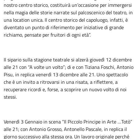
nostro centro storico, costituirà un’occasione per immergersi
nella magia delle storie narrate sul palcoscenico del teatro, in
una location unica. Il centro storico del capoluogo, infatti, è
diventato un punto di riferimento per iniziative di grande
richiamo, pensate per fruitori di ogni età”.
Il sipario sulla stagione teatrale si alzerà giovedì 12 dicembre
alle 21 con “A volte un volto”; di e con Tiziana Foschi, Antonio
Pisu, in replica venerdì 13 dicembre alle 21. Uno spettacolo
che è un invito a ritrovarsi in una risata, a riflettere, a
recuperare ricordi e, forse, a scoprire un nuovo volto di noi
stessi.
Venerdì 3 Gennaio in scena “Il Piccolo Principe in Arte …Totò”
alle 21; con Antonio Grosso, Antonello Pascale, in replica il
giorno successivo alla stessa ora. Un lavoro originale perché