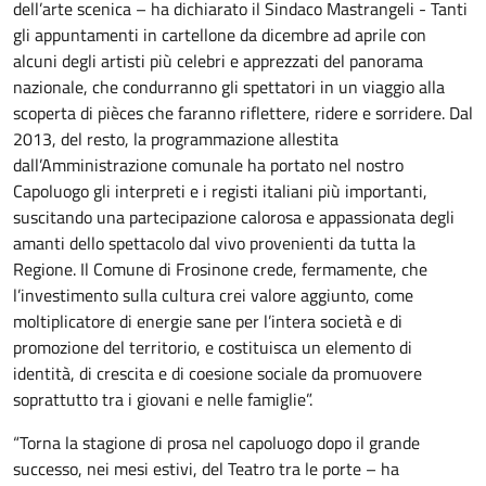
dell’arte scenica – ha dichiarato il Sindaco Mastrangeli - Tanti
gli appuntamenti in cartellone da dicembre ad aprile con
alcuni degli artisti più celebri e apprezzati del panorama
nazionale, che condurranno gli spettatori in un viaggio alla
scoperta di pièces che faranno riflettere, ridere e sorridere. Dal
2013, del resto, la programmazione allestita
dall’Amministrazione comunale ha portato nel nostro
Capoluogo gli interpreti e i registi italiani più importanti,
suscitando una partecipazione calorosa e appassionata degli
amanti dello spettacolo dal vivo provenienti da tutta la
Regione. Il Comune di Frosinone crede, fermamente, che
l’investimento sulla cultura crei valore aggiunto, come
moltiplicatore di energie sane per l’intera società e di
promozione del territorio, e costituisca un elemento di
identità, di crescita e di coesione sociale da promuovere
soprattutto tra i giovani e nelle famiglie”.
“Torna la stagione di prosa nel capoluogo dopo il grande
successo, nei mesi estivi, del Teatro tra le porte – ha