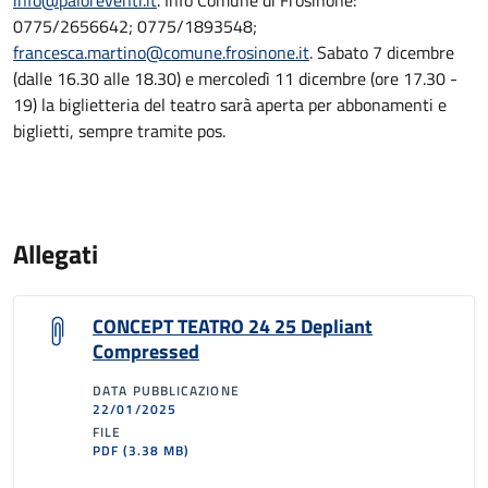
info@paloreventi.it
. Info Comune di Frosinone:
0775/2656642; 0775/1893548;
francesca.martino@comune.frosinone.it
. Sabato 7 dicembre
(dalle 16.30 alle 18.30) e mercoledì 11 dicembre (ore 17.30 -
19) la biglietteria del teatro sarà aperta per abbonamenti e
biglietti, sempre tramite pos.
Allegati
CONCEPT TEATRO 24 25 Depliant
Compressed
DATA PUBBLICAZIONE
22/01/2025
FILE
PDF
(3.38 MB)