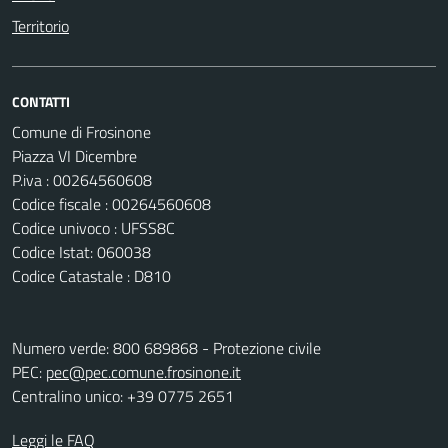
Territorio
CONTATTI
Comune di Frosinone
Piazza VI Dicembre
P.iva : 00264560608
Codice fiscale : 00264560608
Codice univoco : UFSS8C
Codice Istat: 060038
Codice Catastale : D810
Numero verde: 800 689868 - Protezione civile
PEC:
pec@pec.comune.frosinone.it
Centralino unico: +39 0775 2651
Leggi le FAQ