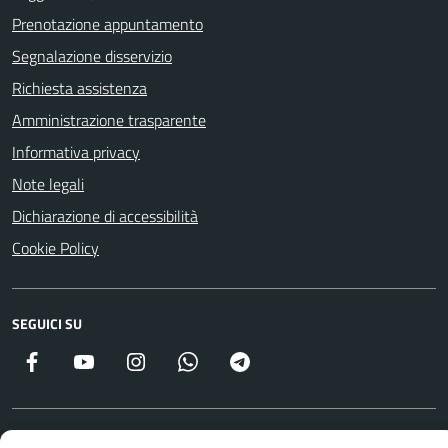
Prenotazione appuntamento
Segnalazione disservizio
Richiesta assistenza
Amministrazione trasparente
Informativa privacy
Note legali
Dichiarazione di accessibilità
Cookie Policy
SEGUICI SU
Facebook
YouTube
Instagram
WhatsApp
Telegram
Attuazione Misure PNRR