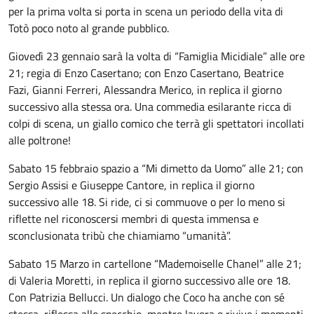
per la prima volta si porta in scena un periodo della vita di
Totò poco noto al grande pubblico.
Giovedì 23 gennaio sarà la volta di “Famiglia Micidiale” alle ore
21; regia di Enzo Casertano; con Enzo Casertano, Beatrice
Fazi, Gianni Ferreri, Alessandra Merico, in replica il giorno
successivo alla stessa ora. Una commedia esilarante ricca di
colpi di scena, un giallo comico che terrà gli spettatori incollati
alle poltrone!
Sabato 15 febbraio spazio a “Mi dimetto da Uomo” alle 21; con
Sergio Assisi e Giuseppe Cantore, in replica il giorno
successivo alle 18. Si ride, ci si commuove o per lo meno si
riflette nel riconoscersi membri di questa immensa e
sconclusionata tribù che chiamiamo “umanità”.
Sabato 15 Marzo in cartellone “Mademoiselle Chanel” alle 21;
di Valeria Moretti, in replica il giorno successivo alle ore 18.
Con Patrizia Bellucci. Un dialogo che Coco ha anche con sé