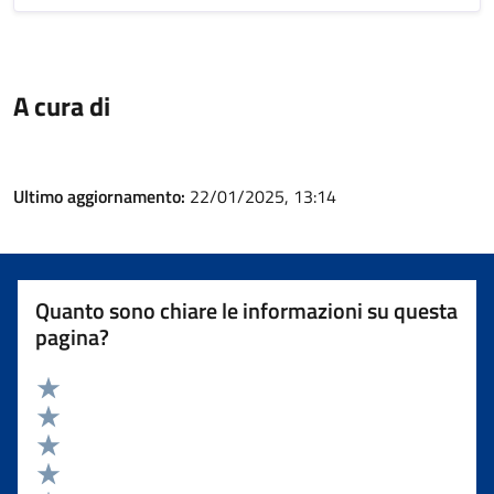
A cura di
Ultimo aggiornamento:
22/01/2025, 13:14
Quanto sono chiare le informazioni su questa
pagina?
Valuta 5 stelle su 5
Valuta 4 stelle su 5
Valuta 3 stelle su 5