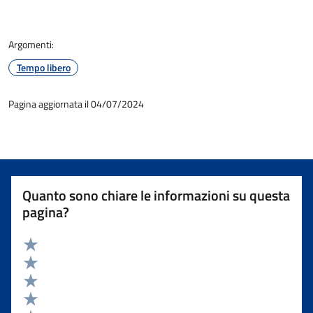
Argomenti:
Tempo libero
Pagina aggiornata il 04/07/2024
Quanto sono chiare le informazioni su questa
pagina?
Valuta 5 stelle su 5
Valuta 4 stelle su 5
Valuta 3 stelle su 5