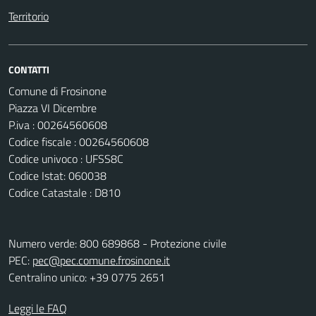
Territorio
CONTATTI
Comune di Frosinone
Piazza VI Dicembre
P.iva : 00264560608
Codice fiscale : 00264560608
Codice univoco : UFSS8C
Codice Istat: 060038
Codice Catastale : D810
Numero verde: 800 689868 - Protezione civile
PEC:
pec@pec.comune.frosinone.it
Centralino unico: +39 0775 2651
Leggi le FAQ