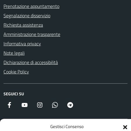
Prenotazione appuntamento
Segnalazione disservizio
Richiesta assistenza
Amministrazione trasparente
Informativa privacy
Note legali
Dichiarazione di accessibilità
Cookie Policy
SEGUICI SU
Facebook
YouTube
Instagram
WhatsApp
Telegram
Gestisci Consenso
Attuazione Misure PNRR