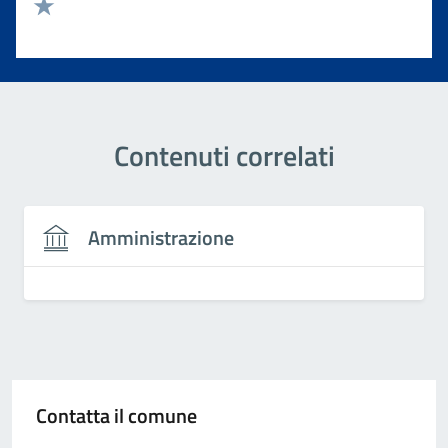
Valuta 2 stelle su 5
Valuta 1 stelle su 5
Contenuti correlati
Amministrazione
Contatta il comune