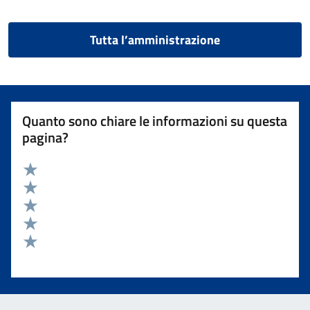
Tutta l’amministrazione
Quanto sono chiare le informazioni su questa
pagina?
Valuta 5 stelle su 5
Valuta 4 stelle su 5
Valuta 3 stelle su 5
Valuta 2 stelle su 5
Valuta 1 stelle su 5