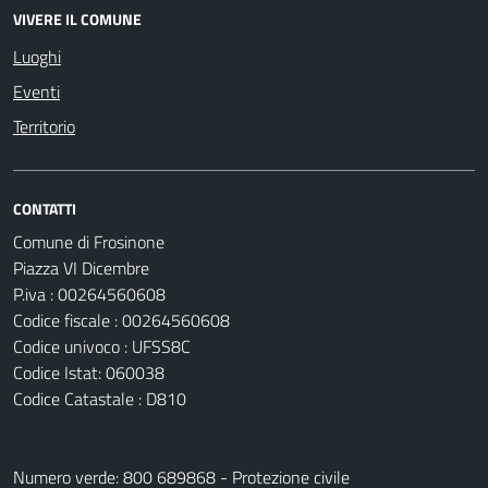
VIVERE IL COMUNE
Luoghi
Eventi
Territorio
CONTATTI
Comune di Frosinone
Piazza VI Dicembre
P.iva : 00264560608
Codice fiscale : 00264560608
Codice univoco : UFSS8C
Codice Istat: 060038
Codice Catastale : D810
Numero verde: 800 689868 - Protezione civile