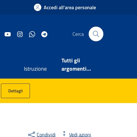
Accedi all'area personale
Facebook
YouTube
Instagram
WhatsApp
Telegram
Cerca
Tutti gli
Istruzione
argomenti...
Dettagli
Condividi
Vedi azioni