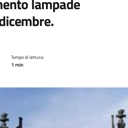
mento lampade
 dicembre.
a
Tempo di lettura:
1 min