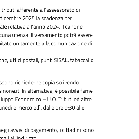
ributi afferente all’assessorato di
 dicembre 2025 la scadenza per il
e relativa all’anno 2024. Il canone
cuna utenza. Il versamento potrà essere
pitato unitamente alla comunicazione di
e, uffici postali, punti SISAL, tabaccai o
ossono richiederne copia scrivendo
one.it. In alternativa, è possibile farne
Sviluppo Economico – U.O. Tributi ed altre
unedì e mercoledì, dalle ore 9:30 alle
egli avvisi di pagamento, i cittadini sono
ail all’indirizzo