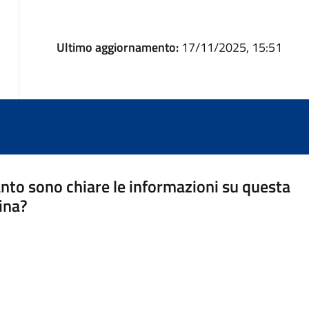
Ultimo aggiornamento:
17/11/2025, 15:51
nto sono chiare le informazioni su questa
ina?
a 5 stelle su 5
a 4 stelle su 5
a 3 stelle su 5