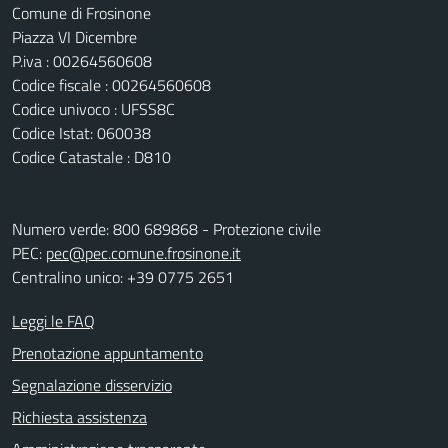
Comune di Frosinone
Piazza VI Dicembre
P.iva : 00264560608
Codice fiscale : 00264560608
Codice univoco : UFSS8C
Codice Istat: 060038
Codice Catastale : D810
Numero verde: 800 689868 - Protezione civile
PEC:
pec@pec.comune.frosinone.it
Centralino unico: +39 0775 2651
Leggi le FAQ
Prenotazione appuntamento
Segnalazione disservizio
Richiesta assistenza