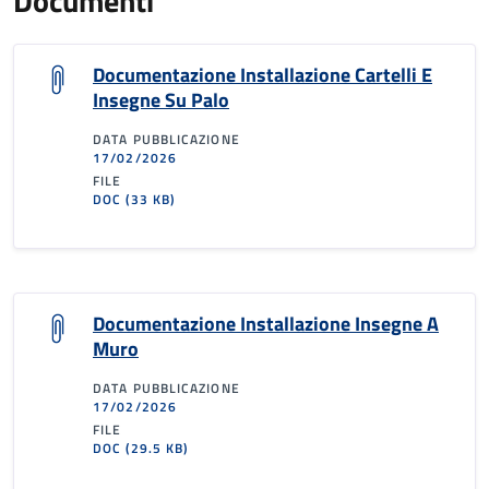
Documenti
Documentazione Installazione Cartelli E
Insegne Su Palo
DATA PUBBLICAZIONE
17/02/2026
FILE
DOC
(33 KB)
Documentazione Installazione Insegne A
Muro
DATA PUBBLICAZIONE
17/02/2026
FILE
DOC
(29.5 KB)