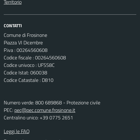
Territorio
CONTATTI
Comune di Frosinone
Piazza VI Dicembre
P.iva : 00264560608
Codice fiscale : 00264560608
Codice univoco : UFSS8C
Codice Istat: 060038
Codice Catastale : D810
Numero verde: 800 689868 - Protezione civile
PEC:
pec@pec.comune.frosinone.it
Centralino unico: +39 0775 2651
Leggi le FAQ