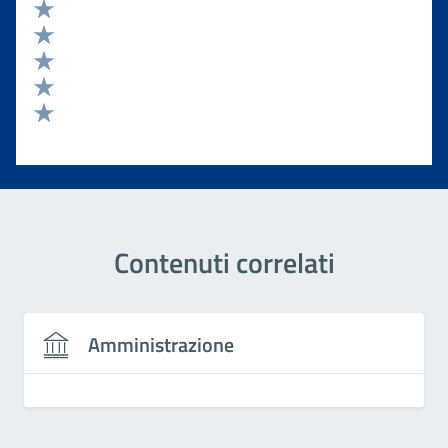
Valuta 5 stelle su 5
Valuta 4 stelle su 5
Valuta 3 stelle su 5
Valuta 2 stelle su 5
Valuta 1 stelle su 5
Contenuti correlati
Amministrazione