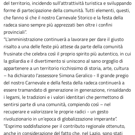
del territorio, incidendo sull’attrattività turistica e sviluppando
forme di partecipazione della comunità. Tutti elementi, questi,
che fanno sì che il nostro Carnevale Storico e la festa della
radeca siano sempre più apprezzati ben oltre i confini
provinciali”.
“L’amministrazione continuerà a lavorare per dare il giusto
risalto a una delle feste più attese da parte della comunità
frusinate che celebra così il proprio spirito più autentico, in cui
la goliardia e il divertimento si uniscono al sano orgoglio di
appartenere a un territorio ricchissimo di storia, arte, cultura
– ha dichiarato l’assessore Simona Geralico - Il grande pregio
del nostro Carnevale e della festa della radeca continuerà a
essere tramandato di generazione in generazione, rinsaldando
i legami, le tradizioni e i valori identitari che permettono di
sentirsi parte di una comunità, compiendo così – nel
recuperare e valorizzare le proprie radici - un gesto
rivoluzionario in un’epoca di globalizzazione imperante”.
“Esprimo soddisfazione per il contributo regionale ottenuto,
anche in considerazione del fatto che, nel Lazio, sono stati