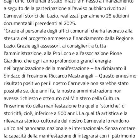
dagli uffici comunali è stato infatti ammesso a finanziamento
a seguito della partecipazione all’avviso pubblico rivolto ai
Carnevali storici del Lazio, realizzati per almeno 25 edizioni
documentabili precedenti al 2025.
“Grazie al personale degli uffici comunali che ha lavorato alla
stesura del progetto ammesso a finanziamento dalla Regione
Lazio. Grazie agli assessori, ai consiglieri, a tutta
l’amministrazione, alla Pro Loco e all’associazione Rione
Giardino, che ogni anno profondono grandi energie
nell’organizzazione della manifestazione – ha dichiarato il
Sindaco di Frosinone Riccardo Mastrangeli – Questo ennesimo
risultato positivo per il nostro Carnevale non sarebbe stato
possibile se, due anni fa, la nostra amministrazione non
avesse richiesto e ottenuto dal Ministero della Cultura
l’inserimento della manifestazione tra quelle “storiche”, di
storicità, cioè, inferiore a 500 anni. La qualità artistica e la
rilevanza storico-culturale del nostro Carnevale lo rendono
unico nel panorama nazionale e internazionale. Senza contare
la capacità della manifestazione di integrarsi con il patrimonio