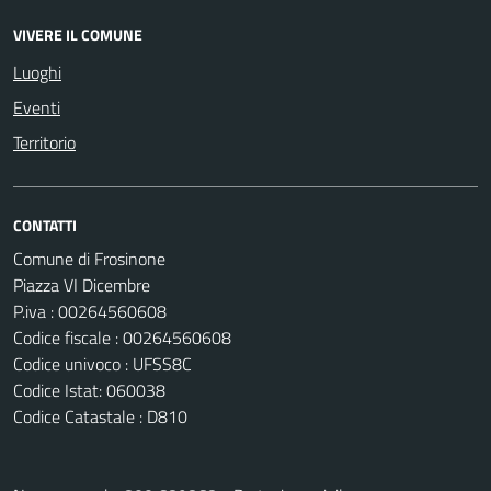
VIVERE IL COMUNE
Luoghi
Eventi
Territorio
CONTATTI
Comune di Frosinone
Piazza VI Dicembre
P.iva : 00264560608
Codice fiscale : 00264560608
Codice univoco : UFSS8C
Codice Istat: 060038
Codice Catastale : D810