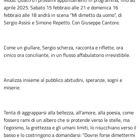
aprile 2025. Sabato 15 febbraio alle 21 e domenica 16
febbraio alle 18 andrà in scena “Mi dimetto da uomo", di
Sergio Assisi e Simone Repetto. Con Giuseppe Cantore.
Come un giullare, Sergio scherza, racconta e riflette, ora
cinico ora conciliante, in un flusso affabulatorio irresistibile.
Analizza insieme al pubblico abitudini, speranze, sogni e
miserie.
Tenta di aggrapparsi alla bellezza, all’amore, alla poesia, come
fossero rami di un albero che si protende verso le stelle, ma
l’egoismo, la grettezza e gli umani limiti, lo risucchiano verso il
basso e lo costringono a domandarsi: “Dovrei forse dimettermi