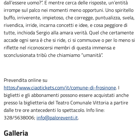
dall’essere uomo?”. E mentre cerca delle risposte, un’entità
irrompe sul palco nei momenti meno opportuni. Uno spiritello
buffo, irriverente, impietoso, che corregge, puntualizza, svela,
rivendica, irride, incarna concetti e idee, e cosa peggiore di
tutte, inchioda Sergio alla amara verità. Quel che certamente
accade ogni sera è che si ride, ci si commuove o per lo meno si
riflette nel riconoscersi membri di questa immensa e
sconclusionata tribù che chiamiamo “umanità”.
Prevendita online su
https://www.ciaotickets.com/it/comune-di-frosinone
. I
biglietti e gli abbonamenti possono essere acquistati anche
presso la biglietteria del Teatro Comunale Vittoria a partire
dalle tre ore antecedenti lo spettacolo. Info line:
328/5638006;
info@paloreventi.it
.
Galleria