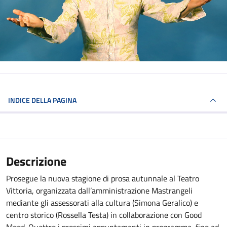
INDICE DELLA PAGINA
Descrizione
Prosegue la nuova stagione di prosa autunnale al Teatro
Vittoria, organizzata dall’amministrazione Mastrangeli
mediante gli assessorati alla cultura (Simona Geralico) e
centro storico (Rossella Testa) in collaborazione con Good
Mood. Quattro i prossimi appuntamenti in programma, fino ad