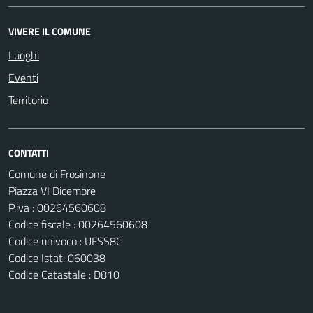
VIVERE IL COMUNE
Luoghi
Eventi
Territorio
CONTATTI
Comune di Frosinone
Piazza VI Dicembre
P.iva : 00264560608
Codice fiscale : 00264560608
Codice univoco : UFSS8C
Codice Istat: 060038
Codice Catastale : D810