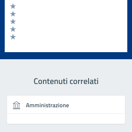
Valuta 5 stelle su 5
Valuta 4 stelle su 5
Valuta 3 stelle su 5
Valuta 2 stelle su 5
Valuta 1 stelle su 5
Contenuti correlati
Amministrazione