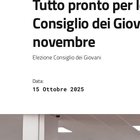
Tutto pronto per l
Consiglio dei Giov
novembre
Dettagli della notizi
Elezione Consiglio dei Giovani
Data:
15 Ottobre 2025