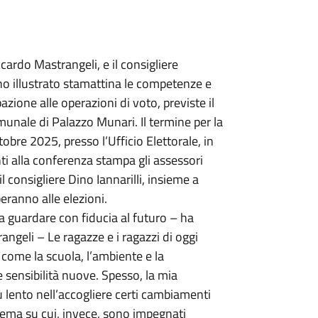
cardo Mastrangeli, e il consigliere
no illustrato stamattina le competenze e
azione alle operazioni di voto, previste il
unale di Palazzo Munari. Il termine per la
tobre 2025, presso l’Ufficio Elettorale, in
ti alla conferenza stampa gli assessori
 consigliere Dino Iannarilli, insieme a
eranno alle elezioni.
ca guardare con fiducia al futuro – ha
angeli – Le ragazze e i ragazzi di oggi
come la scuola, l’ambiente e la
e sensibilità nuove. Spesso, la mia
lento nell’accogliere certi cambiamenti
 tema su cui, invece, sono impegnati