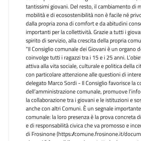
tantissimi giovani. Del resto, il cambiamento di m
mobilità e di ecosostenibilità non è facile né privo
dalla propria zona di comfort e da abitudini cons
importanti per la collettività. Grazie a tutti i gi
spirito di servizio, alla crescita della propria comu
“Il Consiglio comunale dei Giovani è un organo 
coinvolge tutti i ragazzi tra i 15 e i 25 anni. L’o
attiva alla vita sociale, culturale e politica della 
con particolare attenzione alle questioni di intere
delegato Marco Sordi - Il Consiglio favorisce la c
dell’amministrazione comunale, promuove l’infor
la collaborazione tra i giovani e le istituzioni e s
anche con altri Comuni. È un segnale importante 
comunale: la loro presenza è la prova concreta d
e di responsabilità civica che va promosso e ince
di Frosinone (https://comune.frosinone.it/doc