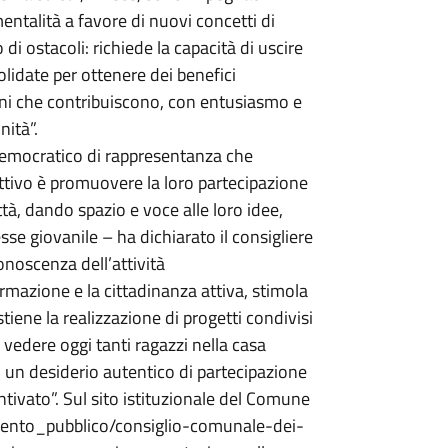
entalità a favore di nuovi concetti di
 di ostacoli: richiede la capacità di uscire
olidate per ottenere dei benefici
ovani che contribuiscono, con entusiasmo e
nità”.
democratico di rappresentanza che
biettivo è promuovere la loro partecipazione
città, dando spazio e voce alle loro idee,
sse giovanile – ha dichiarato il consigliere
onoscenza dell’attività
mazione e la cittadinanza attiva, stimola
ostiene la realizzazione di progetti condivisi
vedere oggi tanti ragazzi nella casa
i un desiderio autentico di partecipazione
ntivato”. Sul sito istituzionale del Comune
umento_pubblico/consiglio-comunale-dei-