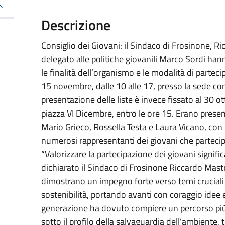
Descrizione
Consiglio dei Giovani: il Sindaco di Frosinone, Ric
delegato alle politiche giovanili Marco Sordi han
le finalità dell’organismo e le modalità di partecip
15 novembre, dalle 10 alle 17, presso la sede com
presentazione delle liste è invece fissato al 30 ot
piazza VI Dicembre, entro le ore 15. Erano presen
Mario Grieco, Rossella Testa e Laura Vicano, con il
numerosi rappresentanti dei giovani che partecip
“Valorizzare la partecipazione dei giovani signifi
dichiarato il Sindaco di Frosinone Riccardo Mastr
dimostrano un impegno forte verso temi cruciali 
sostenibilità, portando avanti con coraggio idee 
generazione ha dovuto compiere un percorso più 
sotto il profilo della salvaguardia dell’ambiente,