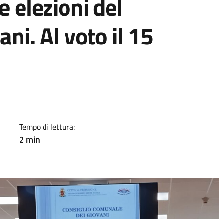
e elezioni del
ani. Al voto il 15
a
Tempo di lettura:
2 min