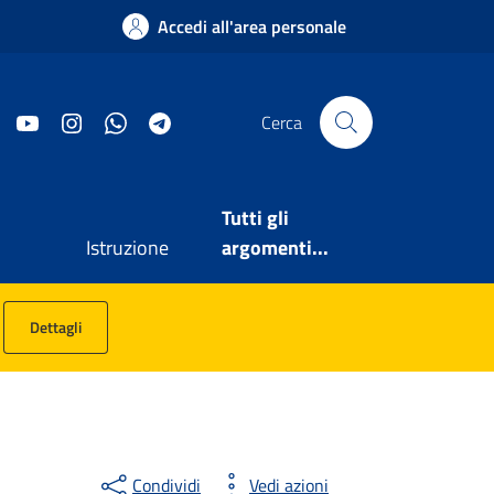
Accedi all'area personale
Facebook
YouTube
Instagram
WhatsApp
Telegram
Cerca
Tutti gli
Istruzione
argomenti...
Dettagli
Condividi
Vedi azioni