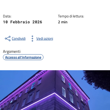
Dettagli della notizia
Data:
Tempo di lettura:
2 min
10 Febbraio 2026
Condividi
Vedi azioni
Argomenti
Accesso all'informazione