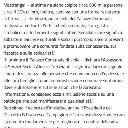
Mastrangeli - si stima ne siano colpite circa 600 mila persone;
circa il 30% di loro, inoltre, convive con una forma resistente
ai farmaci. L’illuminazione in viola del Palazzo Comunale,
realizzata mediante l’ufficio Ced comunale, è un gesto
simbolico ma fortemente significativo. Sensibilizzare significa
abbattere barriere culturali e sociali purtroppo ancora presenti
e promuovere una comunità fondata sulla conoscenza, sul
rispetto e sulla solidarietà”.
“Illuminare il Palazzo Comunale di viola – dichiara l’Assessore
ai Servizi Sociali Alessia Turriziani – significa dare un segnale
chiaro di vicinanza alle persone che convivono con l’epilessia e
alle loro famiglie. Come amministrazione comunale sentiamo il
dovere di sostenere tutte le azioni che favoriscano
informazione, consapevolezza e inclusione sociale su una
patologia che può manifestarsi a qualsiasi età”.
Sottolinea il valore dell’iniziativa anche il Presidente del
Distretto B Francesca Campagiorni: "La sensibilizzazione è uno
strumento fondamentale per migliorare la qualità della vita