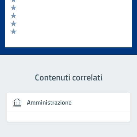
Valuta 5 stelle su 5
Valuta 4 stelle su 5
Valuta 3 stelle su 5
Valuta 2 stelle su 5
Valuta 1 stelle su 5
Contenuti correlati
Amministrazione