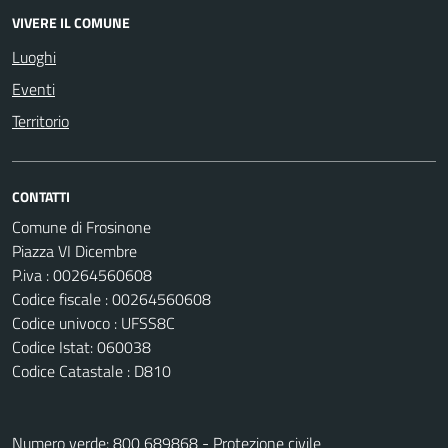
VIVERE IL COMUNE
Luoghi
Eventi
Territorio
CONTATTI
Comune di Frosinone
Piazza VI Dicembre
P.iva : 00264560608
Codice fiscale : 00264560608
Codice univoco : UFSS8C
Codice Istat: 060038
Codice Catastale : D810
Numero verde: 800 689868 - Protezione civile