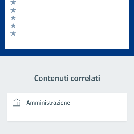
Valuta 5 stelle su 5
Valuta 4 stelle su 5
Valuta 3 stelle su 5
Valuta 2 stelle su 5
Valuta 1 stelle su 5
Contenuti correlati
Amministrazione