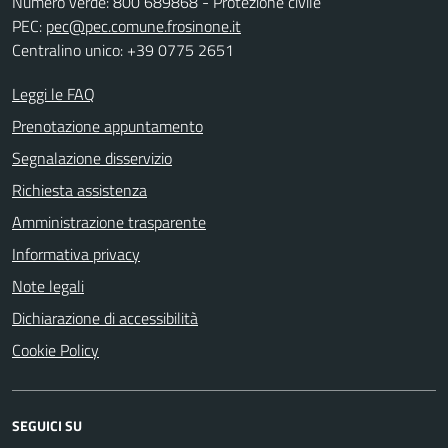
Numero verde: 800 689868 - Protezione civile
PEC:
pec@pec.comune.frosinone.it
Centralino unico: +39 0775 2651
Leggi le FAQ
Prenotazione appuntamento
Segnalazione disservizio
Richiesta assistenza
Amministrazione trasparente
Informativa privacy
Note legali
Dichiarazione di accessibilità
Cookie Policy
SEGUICI SU