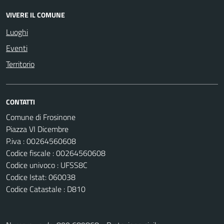
VIVERE IL COMUNE
Luoghi
Eventi
Territorio
CONTATTI
Comune di Frosinone
Piazza VI Dicembre
P.iva : 00264560608
Codice fiscale : 00264560608
Codice univoco : UFSS8C
Codice Istat: 060038
Codice Catastale : D810