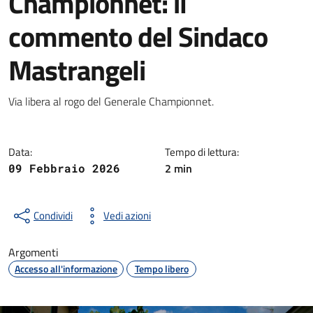
Championnet: il
commento del Sindaco
Mastrangeli
Dettagli della notizia
Via libera al rogo del Generale Championnet.
Data:
Tempo di lettura:
2 min
09 Febbraio 2026
Condividi
Vedi azioni
Argomenti
Accesso all'informazione
Tempo libero