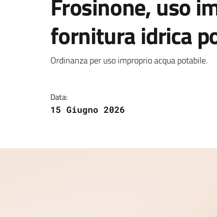
Frosinone, uso im
fornitura idrica p
Dettagli della notizi
Ordinanza per uso improprio acqua potabile.
Data:
15 Giugno 2026