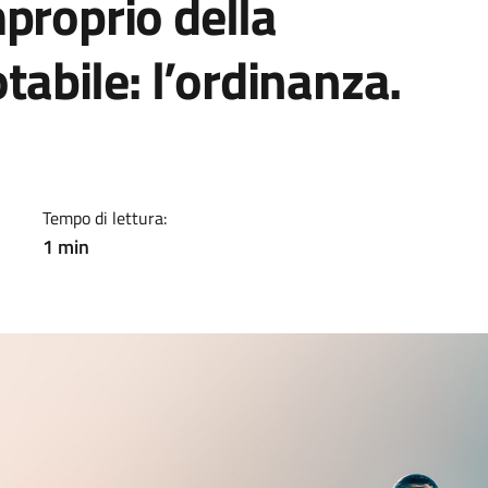
proprio della
otabile: l’ordinanza.
a
Tempo di lettura:
1 min