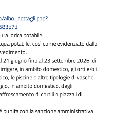
o/albo_dettagli.php?
3583b7d
ura idrica potabile.
acqua potabile, così come evidenziato dallo
ovvedimento.
al 21 giugno fino al 23 settembre 2026, di
irrigare, in ambito domestico, gli orti e/o i
ico, le piscine o altre tipologie di vasche
aggio, in ambito domestico, degli
raffrescamento di cortili o piazzali di
 è punita con la sanzione amministrativa