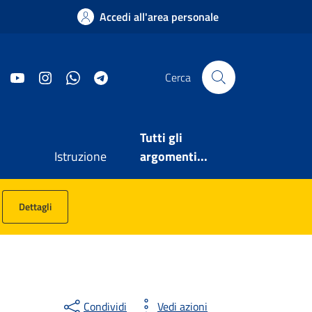
Accedi all'area personale
Facebook
YouTube
Instagram
WhatsApp
Telegram
Cerca
Tutti gli
Istruzione
argomenti...
Dettagli
Condividi
Vedi azioni