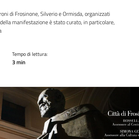
a
roni di Frosinone, Silverio e Ormisda, organizzati
lla manifestazione è stato curato, in particolare,
a
Tempo di lettura:
3 min