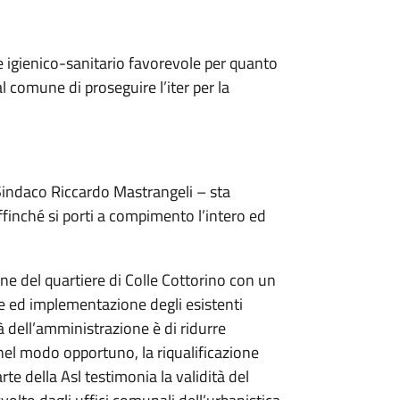
e igienico-sanitario favorevole per quanto
l comune di proseguire l’iter per la
Sindaco Riccardo Mastrangeli – sta
ffinché si porti a compimento l’intero ed
one del quartiere di Colle Cottorino con un
ne ed implementazione degli esistenti
tà dell’amministrazione è di ridurre
, nel modo opportuno, la riqualificazione
rte della Asl testimonia la validità del