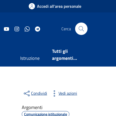
Accedi all'area personale
Facebook
YouTube
Instagram
WhatsApp
Telegram
Cerca
Tutti gli
Istruzione
argomenti...
Condividi
Vedi azioni
Argomenti
Comunicazione istituzionale