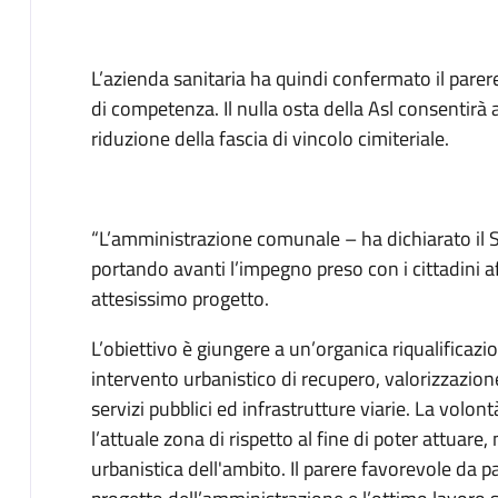
L’azienda sanitaria ha quindi confermato il parer
di competenza. Il nulla osta della Asl consentirà a
riduzione della fascia di vincolo cimiteriale.
“L’amministrazione comunale – ha dichiarato il 
portando avanti l’impegno preso con i cittadini a
attesissimo progetto.
L’obiettivo è giungere a un’organica riqualificazi
intervento urbanistico di recupero, valorizzazio
servizi pubblici ed infrastrutture viarie. La volon
l’attuale zona di rispetto al fine di poter attuare
urbanistica dell'ambito. Il parere favorevole da pa