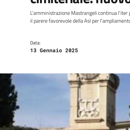
Dettagli della notizi
L'amministrazione Mastrangeli continua l'iter pe
il parere favorevole della Asl per l'ampliamento
Data:
13 Gennaio 2025