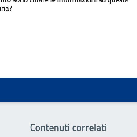
ina?
a 5 stelle su 5
a 4 stelle su 5
a 3 stelle su 5
a 2 stelle su 5
a 1 stelle su 5
Contenuti correlati