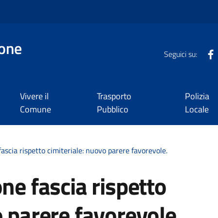
one
Seguici su:
Vivere il
Trasporto
Polizia
Comune
Pubblico
Locale
fascia rispetto cimiteriale: nuovo parere favorevole.
ne fascia rispetto
o parere favorevole.