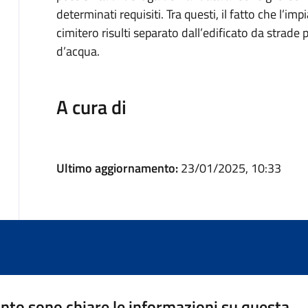
determinati requisiti. Tra questi, il fatto che l’im
cimitero risulti separato dall’edificato da strade 
d’acqua.
A cura di
Ultimo aggiornamento:
23/01/2025, 10:33
nto sono chiare le informazioni su questa