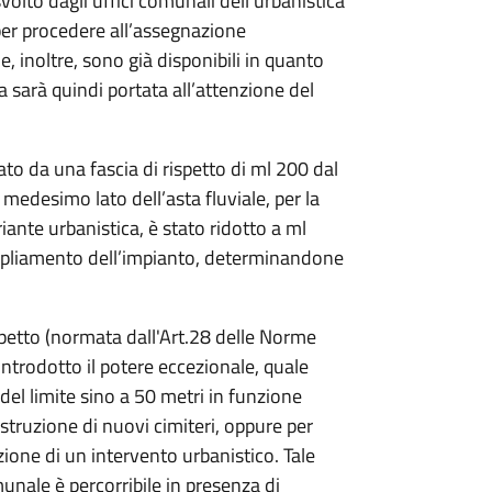
olto dagli uffici comunali dell’urbanistica
 per procedere all’assegnazione
le, inoltre, sono già disponibili in quanto
a sarà quindi portata all’attenzione del
sato da una fascia di rispetto di ml 200 dal
 medesimo lato dell’asta fluviale, per la
riante urbanistica, è stato ridotto a ml
ampliamento dell’impianto, determinandone
ispetto (normata dall'Art.28 delle Norme
introdotto il potere eccezionale, quale
del limite sino a 50 metri in funzione
ostruzione di nuovi cimiteri, oppure per
ione di un intervento urbanistico. Tale
unale è percorribile in presenza di