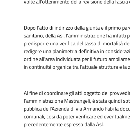
volte all’ottenimento della revisione della fascia d
Dopo l’atto di indirizzo della giunta e il primo pa
sanitario, della Asl, l’amministrazione ha infatti 
predisporre una verifica del tasso di mortalità de
redigere una planimetria definitiva in consideraz
ordine all’area individuata per il futuro ampliame
in continuità organica tra l’attuale struttura e l
Al fine di coordinare gli atti oggetto del provve
l’amministrazione Mastrangeli, è stata quindi sott
pubblica dell’Azienda di via Armando Fabi la doc
comunali, così da poter verificare ed eventualm
precedentemente espresso dalla Asl.