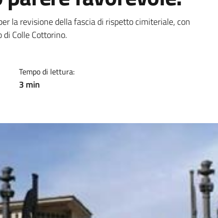
a
r la revisione della fascia di rispetto cimiteriale, con
 di Colle Cottorino.
Tempo di lettura:
3 min