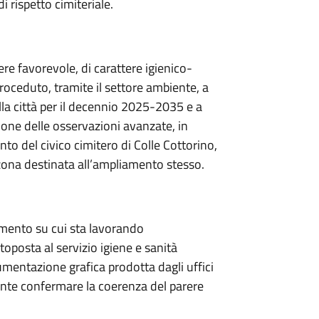
i rispetto cimiteriale.
rere favorevole, di carattere igienico-
proceduto, tramite il settore ambiente, a
lla città per il decennio 2025-2035 e a
ione delle osservazioni avanzate, in
nto del civico cimitero di Colle Cottorino,
a zona destinata all’ampliamento stesso.
dimento su cui sta lavorando
oposta al servizio igiene e sanità
umentazione grafica prodotta dagli uffici
ente confermare la coerenza del parere