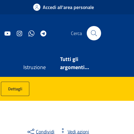
Accedi all'area personale
Facebook
YouTube
Instagram
WhatsApp
Telegram
Cerca
Tutti gli
Istruzione
argomenti...
Dettagli
Condividi
Vedi azioni