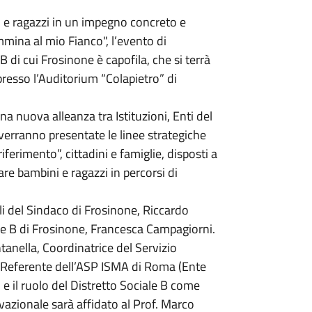
ini e ragazzi in un impegno concreto e
mina al mio Fianco", l’evento di
 di cui Frosinone è capofila, che si terrà
presso l’Auditorium “Colapietro” di
a nuova alleanza tra Istituzioni, Enti del
 verranno presentate le linee strategiche
iferimento”, cittadini e famiglie, disposti a
re bambini e ragazzi in percorsi di
nali del Sindaco di Frosinone, Riccardo
ale B di Frosinone, Francesca Campagiorni.
anella, Coordinatrice del Servizio
 Referente dell’ASP ISMA di Roma (Ente
o e il ruolo del Distretto Sociale B come
tivazionale sarà affidato al Prof. Marco