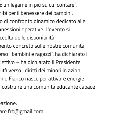
 un legame in più su cui contare",
ità per il benessere dei bambini.
to di confronto dinamico dedicato alle
nnessioni operative. L'evento si
colta delle disponibilità.
ento concreto sulle nostre comunità,
so i bambini e ragazzi”, ha dichiarato il
ettivo – ha dichiarato il Presidente
à verso i diritti dei minori in azioni
 mio Fianco nasce per attivare energie
o e costruire una comunità educante capace
pazione:
iare.frb@gmail.com.