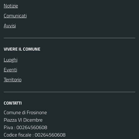
Notizie
Comunicati
Avvisi
VIVERE IL COMUNE
Luoghi
Eventi
Territorio
CONTATTI
Comune di Frosinone
Piazza VI Dicembre
P.iva : 00264560608
Codice fiscale : 00264560608