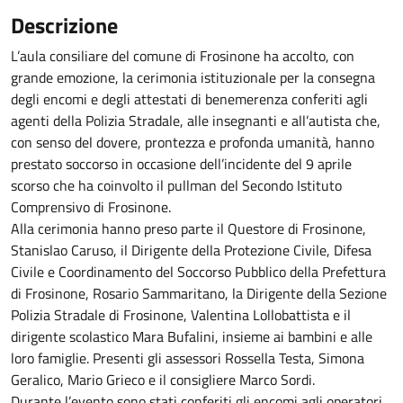
Descrizione
L’aula consiliare del comune di Frosinone ha accolto, con
grande emozione, la cerimonia istituzionale per la consegna
degli encomi e degli attestati di benemerenza conferiti agli
agenti della Polizia Stradale, alle insegnanti e all’autista che,
con senso del dovere, prontezza e profonda umanità, hanno
prestato soccorso in occasione dell’incidente del 9 aprile
scorso che ha coinvolto il pullman del Secondo Istituto
Comprensivo di Frosinone.
Alla cerimonia hanno preso parte il Questore di Frosinone,
Stanislao Caruso, il Dirigente della Protezione Civile, Difesa
Civile e Coordinamento del Soccorso Pubblico della Prefettura
di Frosinone, Rosario Sammaritano, la Dirigente della Sezione
Polizia Stradale di Frosinone, Valentina Lollobattista e il
dirigente scolastico Mara Bufalini, insieme ai bambini e alle
loro famiglie. Presenti gli assessori Rossella Testa, Simona
Geralico, Mario Grieco e il consigliere Marco Sordi.
Durante l’evento sono stati conferiti gli encomi agli operatori