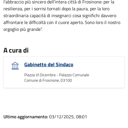
l’abbraccio più sincero dell’intera città di Frosinone: per la
resilienza, per i sorrisi tornati dopo la paura, per la loro
straordinaria capacità di insegnarci cosa significhi davvero
affrontare le difficoltà con il cuore aperto. Sono loro il nostro
orgoglio più grande”.
A cura di
Gabinetto del Sindaco
Piazza VI Dicembre - Palazzo Comunale
Comune di Frosinone, 03100
Ultimo aggiornamento:
03/12/2025, 08:01