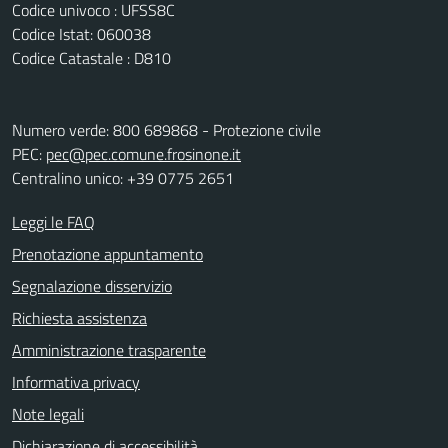
Codice univoco : UFSS8C
Codice Istat: 060038
Codice Catastale : D810
Numero verde: 800 689868 - Protezione civile
PEC:
pec@pec.comune.frosinone.it
Centralino unico: +39 0775 2651
Leggi le FAQ
Prenotazione appuntamento
Segnalazione disservizio
Richiesta assistenza
Amministrazione trasparente
Informativa privacy
Note legali
Dichiarazione di accessibilità