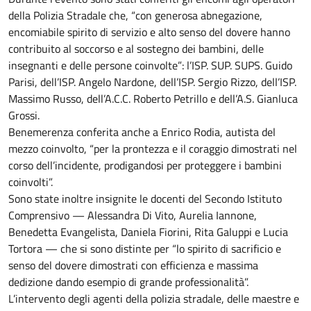
della Polizia Stradale che, “con generosa abnegazione,
encomiabile spirito di servizio e alto senso del dovere hanno
contribuito al soccorso e al sostegno dei bambini, delle
insegnanti e delle persone coinvolte”: l’ISP. SUP. SUPS. Guido
Parisi, dell’ISP. Angelo Nardone, dell’ISP. Sergio Rizzo, dell’ISP.
Massimo Russo, dell’A.C.C. Roberto Petrillo e dell’A.S. Gianluca
Grossi.
Benemerenza conferita anche a Enrico Rodia, autista del
mezzo coinvolto, “per la prontezza e il coraggio dimostrati nel
corso dell’incidente, prodigandosi per proteggere i bambini
coinvolti”.
Sono state inoltre insignite le docenti del Secondo Istituto
Comprensivo — Alessandra Di Vito, Aurelia Iannone,
Benedetta Evangelista, Daniela Fiorini, Rita Galuppi e Lucia
Tortora — che si sono distinte per “lo spirito di sacrificio e
senso del dovere dimostrati con efficienza e massima
dedizione dando esempio di grande professionalità”.
L’intervento degli agenti della polizia stradale, delle maestre e