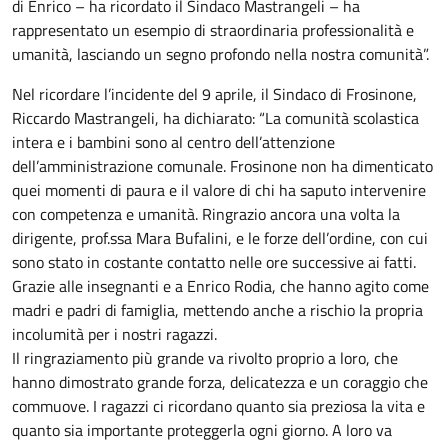
di Enrico – ha ricordato il Sindaco Mastrangeli – ha
rappresentato un esempio di straordinaria professionalità e
umanità, lasciando un segno profondo nella nostra comunità”.
Nel ricordare l’incidente del 9 aprile, il Sindaco di Frosinone,
Riccardo Mastrangeli, ha dichiarato: “La comunità scolastica
intera e i bambini sono al centro dell’attenzione
dell’amministrazione comunale. Frosinone non ha dimenticato
quei momenti di paura e il valore di chi ha saputo intervenire
con competenza e umanità. Ringrazio ancora una volta la
dirigente, prof.ssa Mara Bufalini, e le forze dell’ordine, con cui
sono stato in costante contatto nelle ore successive ai fatti.
Grazie alle insegnanti e a Enrico Rodia, che hanno agito come
madri e padri di famiglia, mettendo anche a rischio la propria
incolumità per i nostri ragazzi.
Il ringraziamento più grande va rivolto proprio a loro, che
hanno dimostrato grande forza, delicatezza e un coraggio che
commuove. I ragazzi ci ricordano quanto sia preziosa la vita e
quanto sia importante proteggerla ogni giorno. A loro va