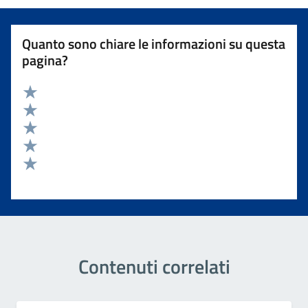
Quanto sono chiare le informazioni su questa
pagina?
Valuta 5 stelle su 5
Valuta 4 stelle su 5
Valuta 3 stelle su 5
Valuta 2 stelle su 5
Valuta 1 stelle su 5
Contenuti correlati