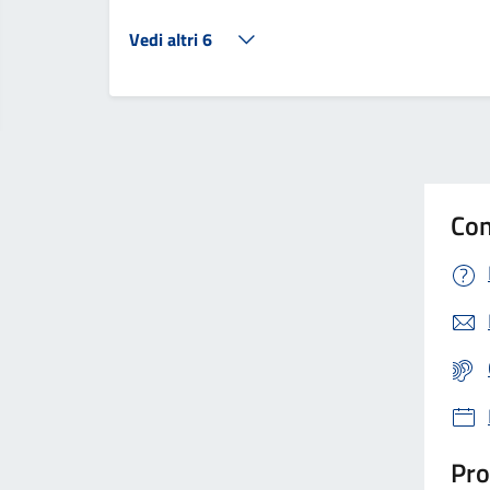
Vedi altri 6
Con
Pro