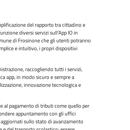
mplificazione del rapporto tra cittadino e
nzione diversi servizi sull’App IO in
omune di Frosinone che gli utenti potranno
ce e intuitivo, i propri dispositivi
strazione, raccogliendo tutti i servizi,
ca app, in modo sicuro e sempre a
alizzazione, innovazione tecnologica e
re al pagamento di tributi come quello per
rendere appuntamento con gli uffici
e aggiornati sullo stato di avanzamento
a e del trasporto scolastico; essere