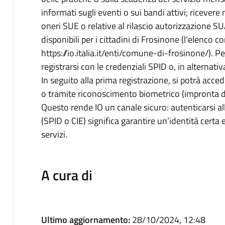
informati sugli eventi o sui bandi attivi; ricevere
oneri SUE o relative al rilascio autorizzazione SUA
disponibili per i cittadini di Frosinone (l’elenco c
https://io.italia.it/enti/comune-di-frosinone/). Per
registrarsi con le credenziali SPID o, in alternativ
In seguito alla prima registrazione, si potrà acced
o tramite riconoscimento biometrico (impronta di
Questo rende IO un canale sicuro: autenticarsi all
(SPID o CIE) significa garantire un’identità certa 
servizi.
A cura di
Ultimo aggiornamento:
28/10/2024, 12:48