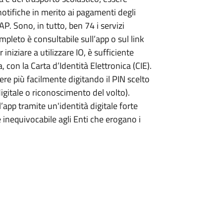
 notifiche in merito ai pagamenti degli
P. Sono, in tutto, ben 74 i servizi
ompleto è consultabile sull’app o sul link
 iniziare a utilizzare IO, è sufficiente
a, con la Carta d’Identità Elettronica (CIE).
ere più facilmente digitando il PIN scelto
gitale o riconoscimento del volto).
’app tramite un'identità digitale forte
e inequivocabile agli Enti che erogano i