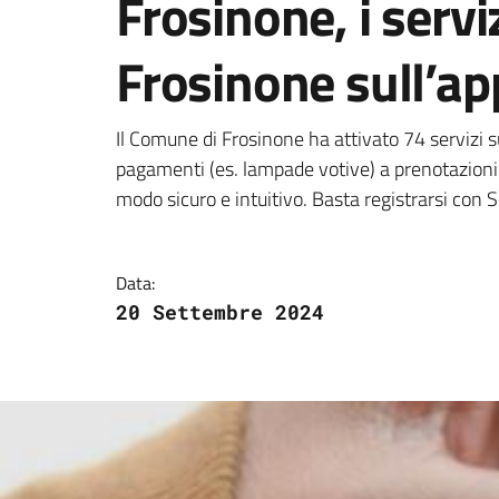
Frosinone, i serv
Frosinone sull’ap
Dettagli della notizi
Il Comune di Frosinone ha attivato 74 servizi sul
pagamenti (es. lampade votive) a prenotazioni e
modo sicuro e intuitivo. Basta registrarsi con 
Data:
20 Settembre 2024