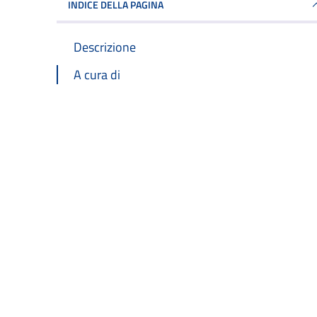
INDICE DELLA PAGINA
Descrizione
A cura di