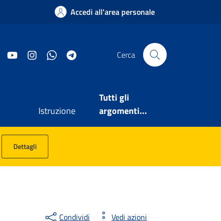
Accedi all'area personale
Facebook
YouTube
Instagram
WhatsApp
Telegram
Cerca
Tutti gli
Istruzione
argomenti...
Dettagli
Condividi
Vedi azioni