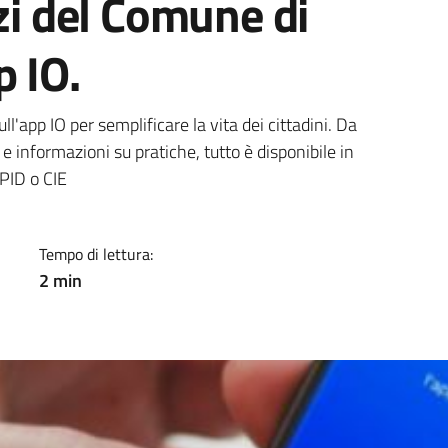
izi del Comune di
p IO.
a
l'app IO per semplificare la vita dei cittadini. Da
 informazioni su pratiche, tutto è disponibile in
SPID o CIE
Tempo di lettura:
2 min