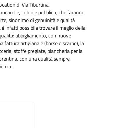
cation di Via Tiburtina.
ancarelle, colori e pubblico, che faranno
te, sinonimo di genuinità e qualità
è infatti possibile trovare il meglio della
 qualità: abbigliamento, con nuove
ima fattura artigianale (borse e scarpe), la
eria, stoffe pregiate, biancheria per la
 fiorentina, con una qualità sempre
ienza.