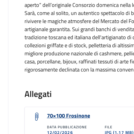
aperto” dell’originale Consorzio domenica nella lo
Sarà, come al solito, un autentico spettacolo di b
rivivere le magiche atmosfere del Mercato del For
artigianale garantita. Sui grandi banchi di vendita 
tradizione toscana ed italiana dell'artigianato di
collezioni griffate e di stock, pelletteria di altiss
migliore produzione nazionale di cashmere, pellicc
casa, porcellane, bijoux, raffinati tessuti di arte
rigorosamente declinata con la massima conven
Allegati
70×100 Frosinone
DATA PUBBLICAZIONE
FILE
12/02/2026
JPG
(1.17 MB)