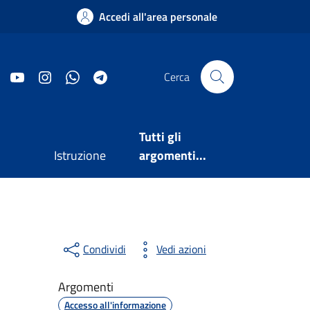
Accedi all'area personale
Facebook
YouTube
Instagram
WhatsApp
Telegram
Cerca
Tutti gli
Istruzione
argomenti...
Condividi
Vedi azioni
Argomenti
Accesso all'informazione