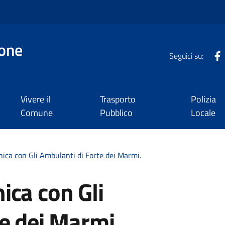
one
Seguici su:
Vivere il
Trasporto
Polizia
Comune
Pubblico
Locale
ica con Gli Ambulanti di Forte dei Marmi.
ica con Gli
e dei Marmi.