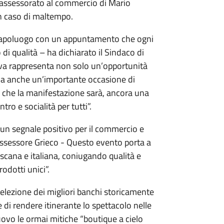
’assessorato al commercio di Mario
in caso di maltempo.
l capoluogo con un appuntamento che ogni
o di qualità – ha dichiarato il Sindaco di
iva rappresenta non solo un’opportunità
, ma anche un’importante occasione di
ti che la manifestazione sarà, ancora una
o e socialità per tutti”.
è un segnale positivo per il commercio e
l’assessore Grieco - Questo evento porta a
oscana e italiana, coniugando qualità e
odotti unici”.
selezione dei migliori banchi storicamente
e di rendere itinerante lo spettacolo nelle
uovo le ormai mitiche “boutique a cielo