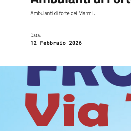
Dettagli della notizi
Ambulanti di forte dei Marmi .
Data:
12 Febbraio 2026