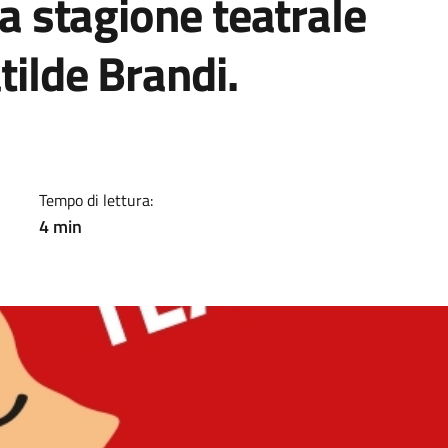
la stagione teatrale
tilde Brandi.
a
Tempo di lettura:
4 min