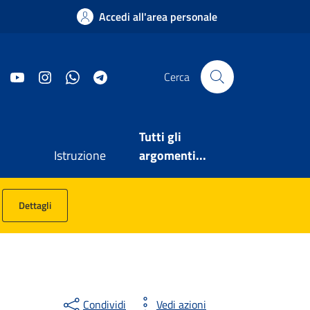
Accedi all'area personale
Facebook
YouTube
Instagram
WhatsApp
Telegram
Cerca
Tutti gli
Istruzione
argomenti...
Dettagli
Condividi
Vedi azioni