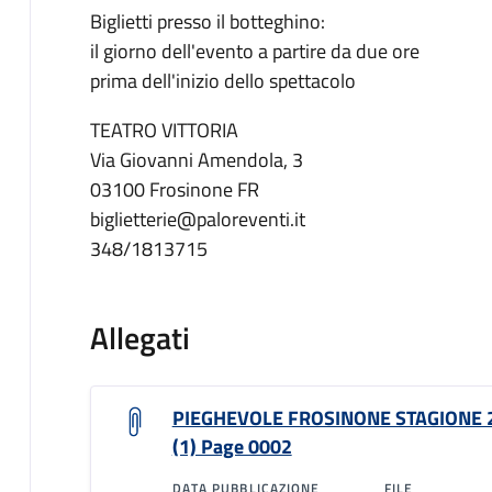
Biglietti presso il botteghino:
il giorno dell'evento a partire da due ore
prima dell'inizio dello spettacolo
TEATRO VITTORIA
Via Giovanni Amendola, 3
03100 Frosinone FR
biglietterie@paloreventi.it
348/1813715
Allegati
PIEGHEVOLE FROSINONE STAGIONE 
(1) Page 0002
DATA PUBBLICAZIONE
FILE