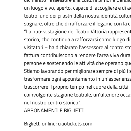
un luogo vivo, aperto, capace di accogliere e di av
teatro, uno dei pilastri della nostra identità cult
sognare, oltre che di rafforzare il legame con la 
“La nuova stagione del Teatro Vittoria rappresent
storico, che continua a rafforzarsi come luogo di
visitatori – ha dichiarato l’assessore al centro st
fattura contribuiscono a rendere l’area viva dura
persone e sostenendo le attività che operano quot
Stiamo lavorando per migliorare sempre di più i serv
trasformare ogni appuntamento in un’esperienza 
trascorrere il proprio tempo nel cuore della città. 
coinvolgente stagione teatrale, un’ulteriore occ
nel nostro centro storico”.
ABBONAMENTI E BIGLIETTI
Biglietti online: ciaotickets.com