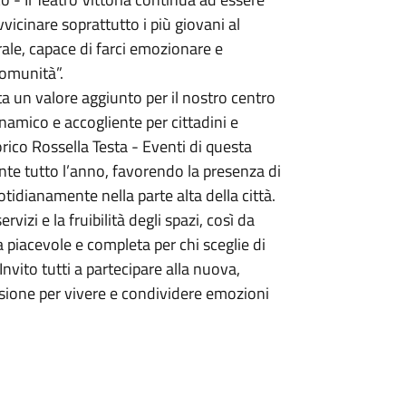
vicinare soprattutto i più giovani al
urale, capace di farci emozionare e
comunità”.
a un valore aggiunto per il nostro centro
namico e accogliente per cittadini e
orico Rossella Testa - Eventi di questa
nte tutto l’anno, favorendo la presenza di
idianamente nella parte alta della città.
izi e la fruibilità degli spazi, così da
piacevole e completa per chi sceglie di
Invito tutti a partecipare alla nuova,
asione per vivere e condividere emozioni