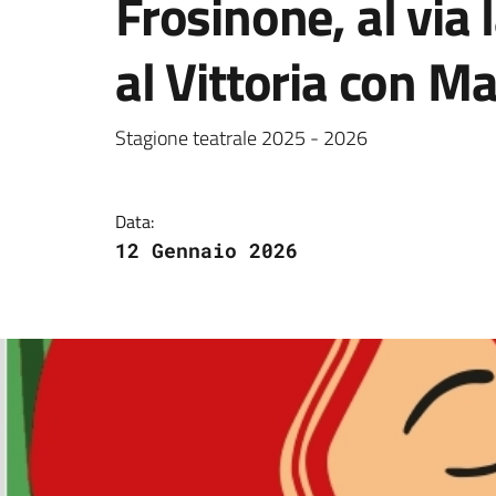
Frosinone, al via 
al Vittoria con Ma
Dettagli della notizi
Stagione teatrale 2025 - 2026
Data:
12 Gennaio 2026