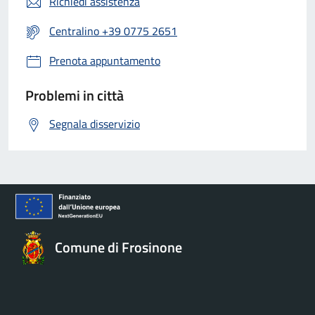
Richiedi assistenza
Centralino +39 0775 2651
Prenota appuntamento
Problemi in città
Segnala disservizio
Comune di Frosinone