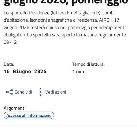
Dettagli della notizia
Lo sportello Residenze (lettera E del tagliacode): cambi
d'abitazione, iscrizioni anagrafiche di residenza, AIRE il 17
giugno 2026 resterà chiuso nel pomeriggio per adempimenti
obbligatori. Lo sportello sarà aperto la mattina regolarmente
09-12
Data:
Tempo di lettura:
1 min
16 Giugno 2026
Condividi
Vedi azioni
Argomenti
Accesso all'informazione