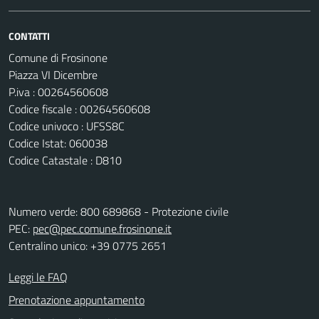
CONTATTI
Comune di Frosinone
Piazza VI Dicembre
P.iva : 00264560608
Codice fiscale : 00264560608
Codice univoco : UFSS8C
Codice Istat: 060038
Codice Catastale : D810
Numero verde: 800 689868 - Protezione civile
PEC:
pec@pec.comune.frosinone.it
Centralino unico: +39 0775 2651
Leggi le FAQ
Prenotazione appuntamento