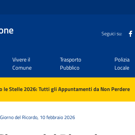
one
Seguici su:
Vivere il
Trasporto
Polizia
Comune
Pubblico
Locale
 le Stelle 2026: Tutti gli Appuntamenti da Non Perdere
 Giorno del Ricordo, 10 febbraio 2026