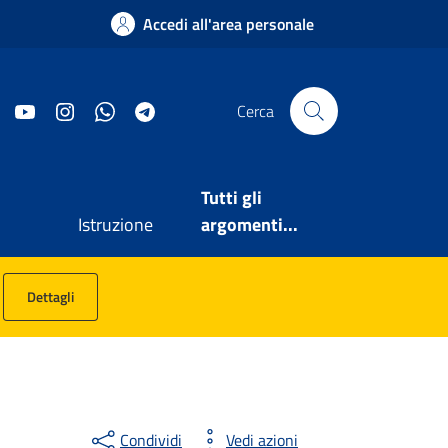
Accedi all'area personale
Facebook
YouTube
Instagram
WhatsApp
Telegram
Cerca
Tutti gli
Istruzione
argomenti...
Dettagli
Condividi
Vedi azioni