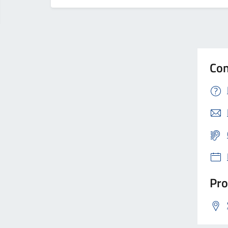
Con
Pro