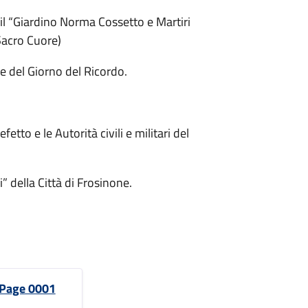
 il “Giardino Norma Cossetto e Martiri
Sacro Cuore)
e del Giorno del Ricordo.
etto e le Autorità civili e militari del
 della Città di Frosinone.
 Page 0001