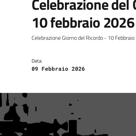
Celebrazione del 
10 febbraio 2026
Dettagli della notizi
Celebrazione Giorno del Ricordo - 10 Febbraio
Data:
09 Febbraio 2026