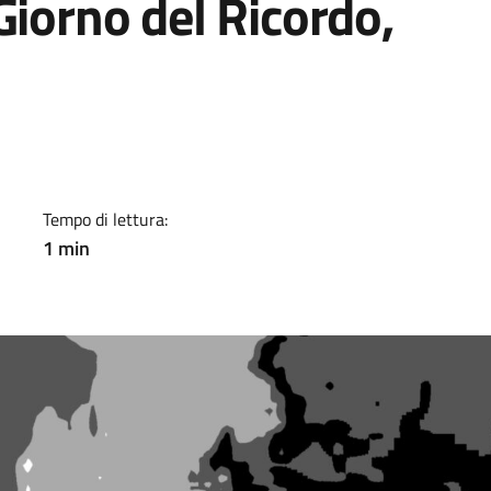
Giorno del Ricordo,
a
Tempo di lettura:
1 min