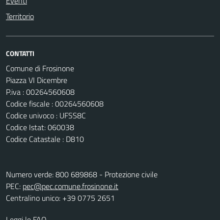
Eventi
Territorio
CONTATTI
Comune di Frosinone
Piazza VI Dicembre
P.iva : 00264560608
Codice fiscale : 00264560608
Codice univoco : UFSS8C
Codice Istat: 060038
Codice Catastale : D810
Numero verde: 800 689868 - Protezione civile
PEC:
pec@pec.comune.frosinone.it
Centralino unico: +39 0775 2651
Leggi le FAQ