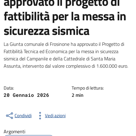
approvato il progetto di
fattibilità per la messa in
sicurezza sismica
Dettagli della notizia
La Giunta comunale di Frosinone ha approvato il Progetto di
Fattibilità Tecnica ed Economica per la messa in sicurezza
sismica del Campanile e della Cattedrale di Santa Maria
Assunta, intervento dal valore complessivo di 1.600.000 euro.
Data:
Tempo di lettura:
2 min
20 Gennaio 2026
Condividi
Vedi azioni
Argomenti