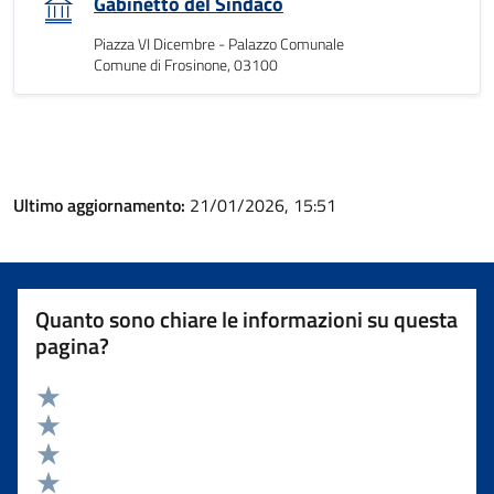
Gabinetto del Sindaco
Piazza VI Dicembre - Palazzo Comunale
Comune di Frosinone, 03100
Ultimo aggiornamento:
21/01/2026, 15:51
Quanto sono chiare le informazioni su questa
pagina?
Valuta 5 stelle su 5
Valuta 4 stelle su 5
Valuta 3 stelle su 5