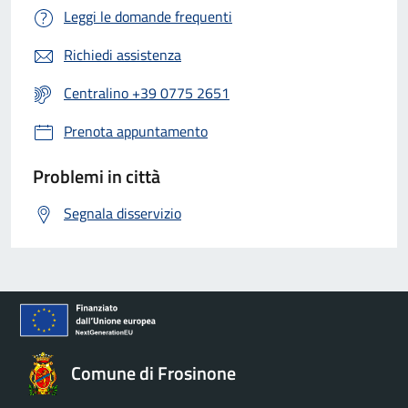
Leggi le domande frequenti
Richiedi assistenza
Centralino +39 0775 2651
Prenota appuntamento
Problemi in città
Segnala disservizio
Comune di Frosinone