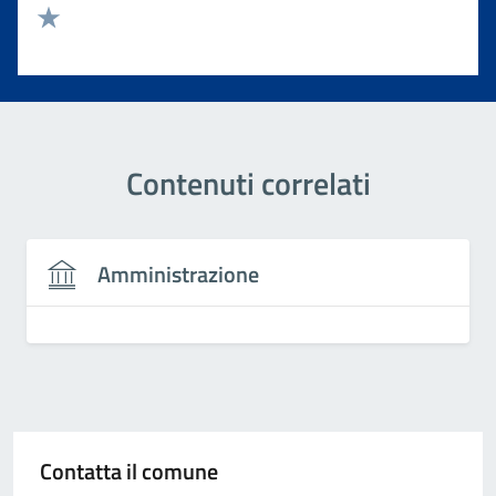
Valuta 2 stelle su 5
Valuta 1 stelle su 5
Contenuti correlati
Amministrazione
Contatta il comune