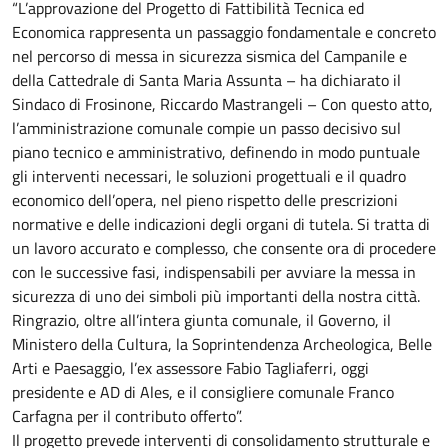
“L’approvazione del Progetto di Fattibilità Tecnica ed
Economica rappresenta un passaggio fondamentale e concreto
nel percorso di messa in sicurezza sismica del Campanile e
della Cattedrale di Santa Maria Assunta – ha dichiarato il
Sindaco di Frosinone, Riccardo Mastrangeli – Con questo atto,
l’amministrazione comunale compie un passo decisivo sul
piano tecnico e amministrativo, definendo in modo puntuale
gli interventi necessari, le soluzioni progettuali e il quadro
economico dell’opera, nel pieno rispetto delle prescrizioni
normative e delle indicazioni degli organi di tutela. Si tratta di
un lavoro accurato e complesso, che consente ora di procedere
con le successive fasi, indispensabili per avviare la messa in
sicurezza di uno dei simboli più importanti della nostra città.
Ringrazio, oltre all’intera giunta comunale, il Governo, il
Ministero della Cultura, la Soprintendenza Archeologica, Belle
Arti e Paesaggio, l’ex assessore Fabio Tagliaferri, oggi
presidente e AD di Ales, e il consigliere comunale Franco
Carfagna per il contributo offerto”.
Il progetto prevede interventi di consolidamento strutturale e