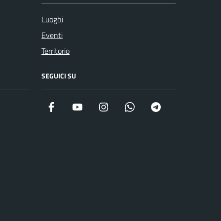
Luoghi
Eventi
Territorio
SEGUICI SU
Facebook
YouTube
Instagram
WhatsApp
Telegram