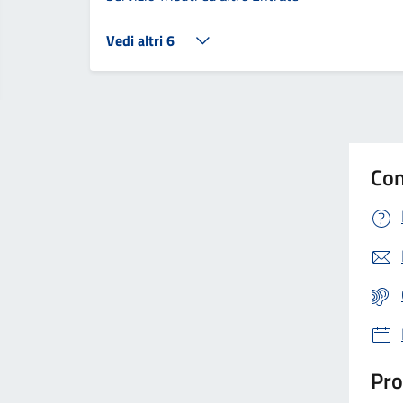
Vedi altri 6
Con
Pro