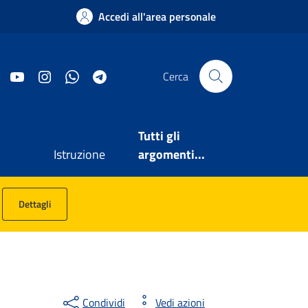
Accedi all'area personale
Facebook
YouTube
Instagram
WhatsApp
Telegram
Cerca
Tutti gli
Istruzione
argomenti...
Dettagli
Condividi
Vedi azioni