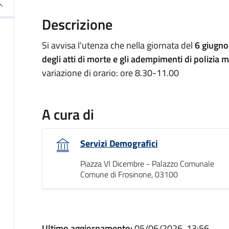
Descrizione
Si avvisa l'utenza che nella giornata del
6 giugn
degli atti di morte e gli adempimenti di polizia 
variazione di orario: ore 8.30-11.00
A cura di
Servizi Demografici
Piazza VI Dicembre - Palazzo Comunale
Comune di Frosinone, 03100
Ultimo aggiornamento:
05/06/2026, 13:56