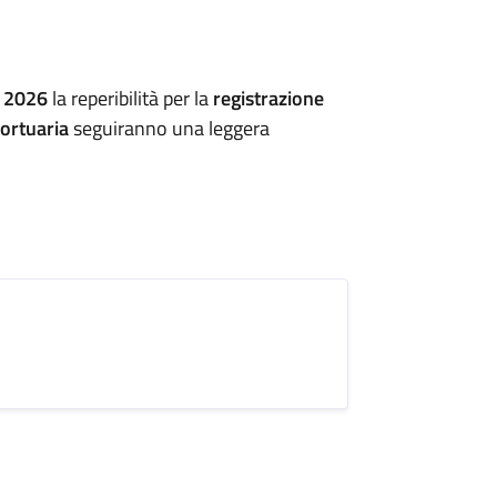
o 2026
la reperibilità per la
registrazione
mortuaria
seguiranno una leggera