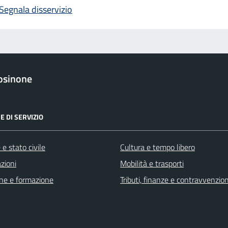
Segnala disservizio
osinone
E DI SERVIZIO
e stato civile
Cultura e tempo libero
zioni
Mobilità e trasporti
ne e formazione
Tributi, finanze e contravvenzion