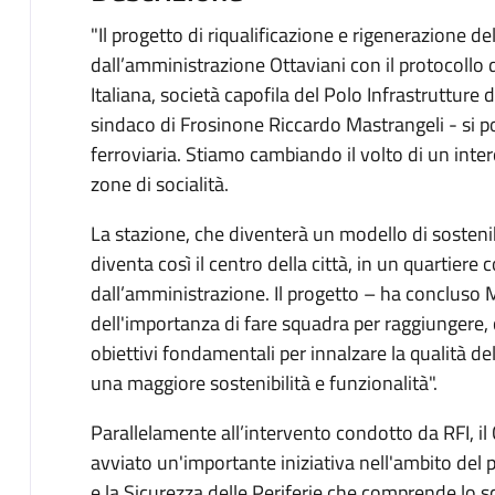
"Il progetto di riqualificazione e rigenerazione de
dall’amministrazione Ottaviani con il protocollo d
Italiana, società capofila del Polo Infrastrutture d
sindaco di Frosinone Riccardo Mastrangeli - si po
ferroviaria. Stiamo cambiando il volto di un inte
zone di socialità.
La stazione, che diventerà un modello di sostenibi
diventa così il centro della città, in un quartiere
dall’amministrazione. Il progetto – ha concluso 
dell'importanza di fare squadra per raggiungere, 
obiettivi fondamentali per innalzare la qualità del
una maggiore sostenibilità e funzionalità".
Parallelamente all’intervento condotto da RFI, 
avviato un'importante iniziativa nell'ambito del
e la Sicurezza delle Periferie che comprende lo sca