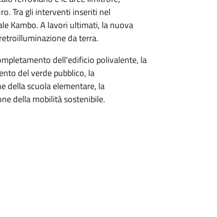
. Tra gli interventi inseriti nel
ale Kambo. A lavori ultimati, la nuova
etroilluminazione da terra.
mpletamento dell'edificio polivalente, la
ento del verde pubblico, la
one della scuola elementare, la
one della mobilità sostenibile.