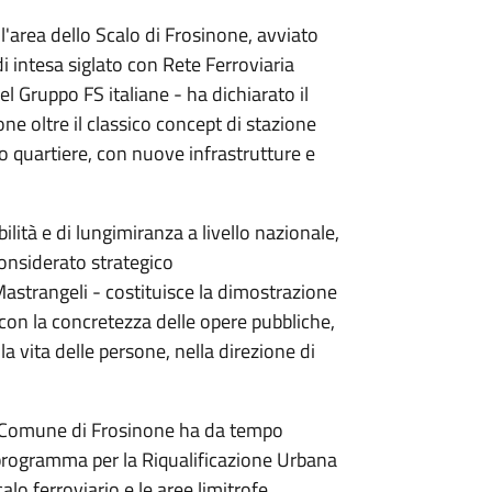
ll'area dello Scalo di Frosinone, avviato
i intesa siglato con Rete Ferroviaria
el Gruppo FS italiane - ha dichiarato il
ne oltre il classico concept di stazione
ro quartiere, con nuove infrastrutture e
lità e di lungimiranza a livello nazionale,
 considerato strategico
Mastrangeli - costituisce la dimostrazione
con la concretezza delle opere pubbliche,
la vita delle persone, nella direzione di
il Comune di Frosinone ha da tempo
 programma per la Riqualificazione Urbana
lo ferroviario e le aree limitrofe,