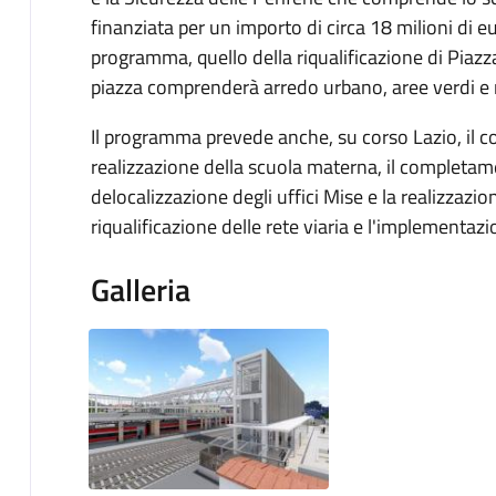
finanziata per un importo di circa 18 milioni di euro
programma, quello della riqualificazione di Piazz
piazza comprenderà arredo urbano, aree verdi e r
Il programma prevede anche, su corso Lazio, il co
realizzazione della scuola materna, il completam
delocalizzazione degli uffici Mise e la realizzazi
riqualificazione delle rete viaria e l'implementazi
Galleria