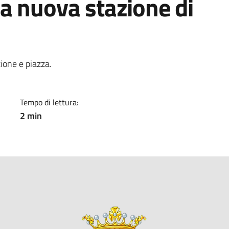
 la nuova stazione di
a
zione e piazza.
Tempo di lettura:
2 min