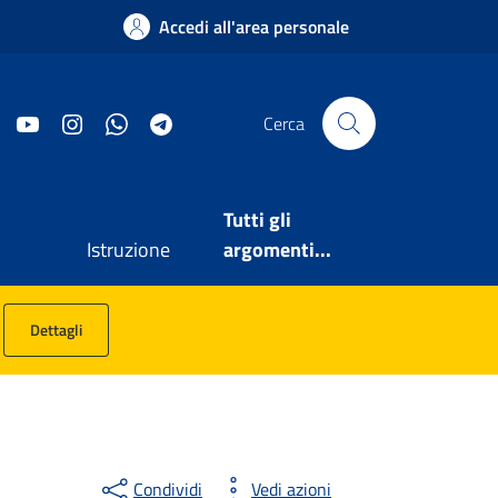
Accedi all'area personale
Facebook
YouTube
Instagram
WhatsApp
Telegram
Cerca
Tutti gli
Istruzione
argomenti...
Dettagli
Condividi
Vedi azioni