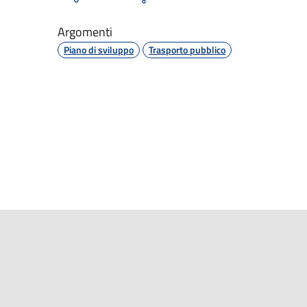
Argomenti
Piano di sviluppo
Trasporto pubblico