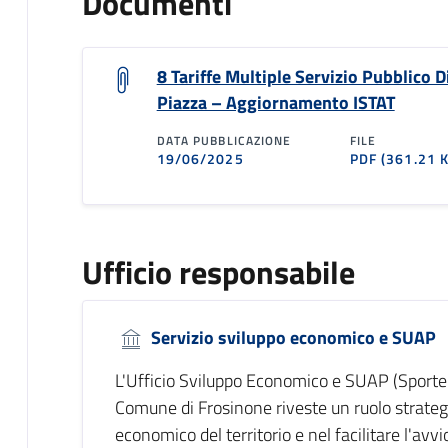
Documenti
8 Tariffe Multiple Servizio Pubblico D
Piazza – Aggiornamento ISTAT
DATA PUBBLICAZIONE
FILE
19/06/2025
PDF
(361.21 
Ufficio responsabile
Servizio sviluppo economico e SUAP
L'Ufficio Sviluppo Economico e SUAP (Sportell
Comune di Frosinone riveste un ruolo strateg
economico del territorio e nel facilitare l'avvio