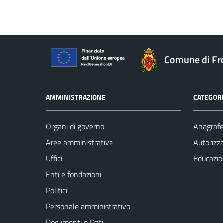
Comune di Fr
AMMINISTRAZIONE
CATEGORI
Organi di governo
Anagrafe 
Aree amministrative
Autorizza
Uffici
Educazio
Enti e fondazioni
Politici
Personale amministrativo
Documenti e Dati