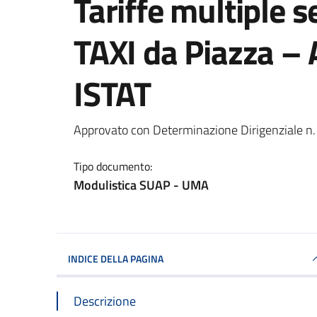
Tariffe multiple s
TAXI da Piazza –
ISTAT
Dettagli del documento
Approvato con Determinazione Dirigenziale n
Tipo documento:
Modulistica SUAP - UMA
INDICE DELLA PAGINA
Descrizione