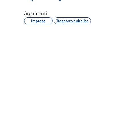
Argomenti
Imprese
Trasporto pubblico