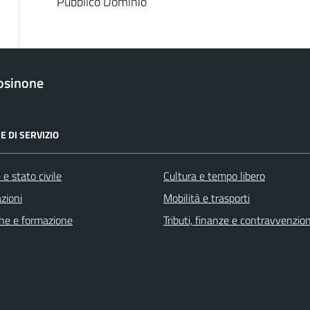
Pubblico Dominio
osinone
E DI SERVIZIO
e stato civile
Cultura e tempo libero
zioni
Mobilità e trasporti
ne e formazione
Tributi, finanze e contravvenzion