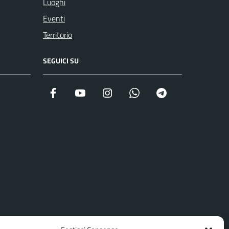
Luoghi
Eventi
Territorio
SEGUICI SU
Facebook
YouTube
Instagram
WhatsApp
Telegram