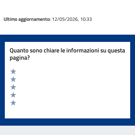
Ultimo aggiornamento:
12/05/2026, 10:33
Quanto sono chiare le informazioni su questa
pagina?
Valuta 5 stelle su 5
Valuta 4 stelle su 5
Valuta 3 stelle su 5
Valuta 2 stelle su 5
Valuta 1 stelle su 5