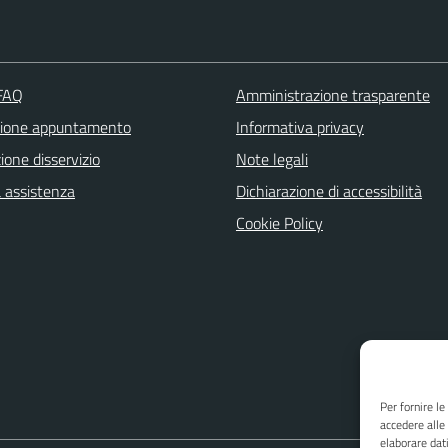
 FAQ
Amministrazione trasparente
zione appuntamento
Informativa privacy
one disservizio
Note legali
a assistenza
Dichiarazione di accessibilità
Cookie Policy
Per fornire l
accedere alle
elaborare dat