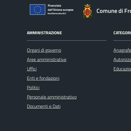
Comune di Fr
AMMINISTRAZIONE
CATEGORI
Organi di governo
Anagrafe 
Aree amministrative
Autorizza
Uffici
Educazio
Enti e fondazioni
Politici
Personale amministrativo
Documenti e Dati