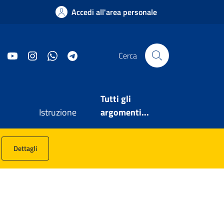
Accedi all'area personale
Facebook
YouTube
Instagram
WhatsApp
Telegram
Cerca
Tutti gli
Istruzione
argomenti...
Dettagli