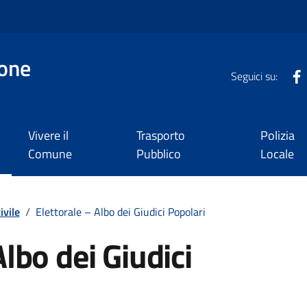
one
Seguici su:
Vivere il
Trasporto
Polizia
Comune
Pubblico
Locale
ivile
/
Elettorale – Albo dei Giudici Popolari
Albo dei Giudici