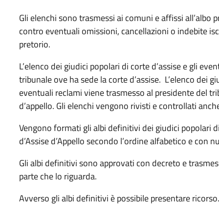
Gli elenchi sono trasmessi ai comuni e affissi all’albo
contro eventuali omissioni, cancellazioni o indebite iscr
pretorio.
L’elenco dei giudici popolari di corte d’assise e gli eve
tribunale ove ha sede la corte d’assise. L’elenco dei giu
eventuali reclami viene trasmesso al presidente del tri
d’appello. Gli elenchi vengono rivisti e controllati anche
Vengono formati gli albi definitivi dei giudici popolari d
d’Assise d’Appello secondo l’ordine alfabetico e con n
Gli albi definitivi sono approvati con decreto e trasme
parte che lo riguarda.
Avverso gli albi definitivi è possibile presentare ricorso