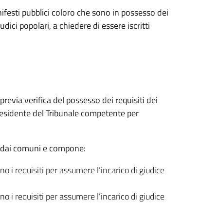
ifesti pubblici coloro che sono in possesso dei
iudici popolari, a chiedere di essere iscritti
via verifica del possesso dei requisiti dei
Presidente del Tribunale competente per
i dai comuni e compone:
no i requisiti per assumere l’incarico di giudice
no i requisiti per assumere l’incarico di giudice