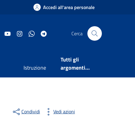
Accedi all'area personale
Facebook
YouTube
Instagram
WhatsApp
Telegram
Cerca
Tutti gli
Istruzione
argomenti...
Condividi
Vedi azioni