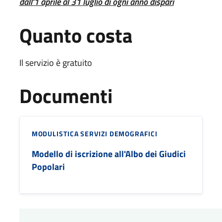
dall'1 aprile al 31 luglio di ogni anno dispari
Quanto costa
Il servizio è gratuito
Documenti
MODULISTICA SERVIZI DEMOGRAFICI
Modello di iscrizione all'Albo dei Giudici
Popolari