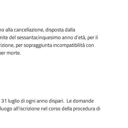
ino alla cancellazione, disposta dalla
ite del sessantacinquesimo anno d’età, per il
crizione, per sopraggiunta incompatibilità con
 per morte.
 31 luglio di ogni anno dispari. Le domande
 luogo all’iscrizione nel corso della procedura di