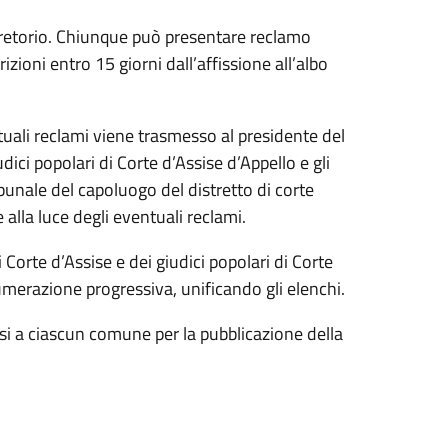
 pretorio. Chiunque può presentare reclamo
izioni entro 15 giorni dall’affissione all’albo
ntuali reclami viene trasmesso al presidente del
dici popolari di Corte d’Assise d’Appello e gli
bunale del capoluogo del distretto di corte
 alla luce degli eventuali reclami.
i Corte d’Assise e dei giudici popolari di Corte
umerazione progressiva, unificando gli elenchi.
ssi a ciascun comune per la pubblicazione della
.