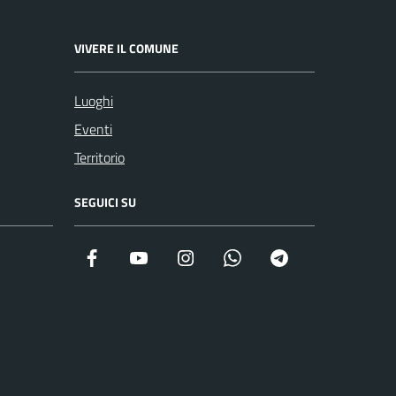
VIVERE IL COMUNE
Luoghi
Eventi
Territorio
SEGUICI SU
Facebook
YouTube
Instagram
WhatsApp
Telegram