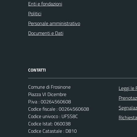
Enti e fondazioni
Politici
Personale amministrativo
Documenti e Dati
CONTATTI
Comune di Frosinone
Leggi le
Piazza VI Dicembre
Prenota
P.iva : 00264560608
Segnalazi
Codice fiscale : 00264560608
Codice univoco : UFSS8C
Richiest
Codice Istat: 060038
Codice Catastale : D810