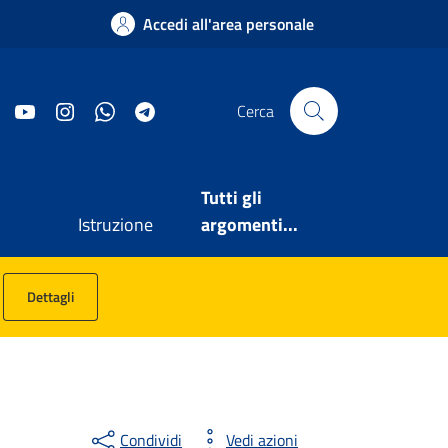
Accedi all'area personale
Facebook
YouTube
Instagram
WhatsApp
Telegram
Cerca
Tutti gli
Istruzione
argomenti...
Dettagli
Condividi
Vedi azioni