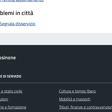
blemi in città
Segnala disservizio
osinone
E DI SERVIZIO
e stato civile
Cultura e tempo libero
zioni
Mobilità e trasporti
ne e formazione
Tributi, finanze e contravvenzion