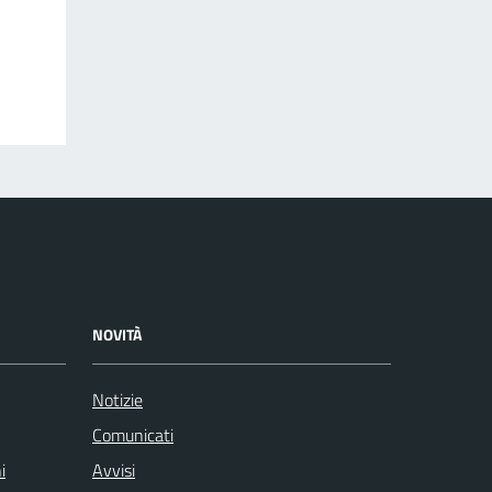
NOVITÀ
Notizie
Comunicati
i
Avvisi