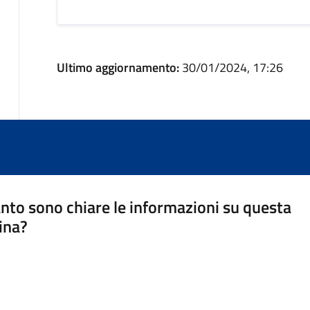
Ultimo aggiornamento:
30/01/2024, 17:26
nto sono chiare le informazioni su questa
ina?
a 5 stelle su 5
a 4 stelle su 5