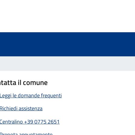
a 3 stelle su 5
a 2 stelle su 5
a 1 stelle su 5
tatta il comune
Leggi le domande frequenti
Richiedi assistenza
Centralino +39 0775 2651
Prenota appuntamento