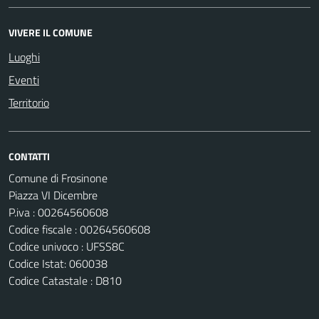
VIVERE IL COMUNE
Luoghi
Eventi
Territorio
CONTATTI
Comune di Frosinone
Piazza VI Dicembre
P.iva : 00264560608
Codice fiscale : 00264560608
Codice univoco : UFSS8C
Codice Istat: 060038
Codice Catastale : D810