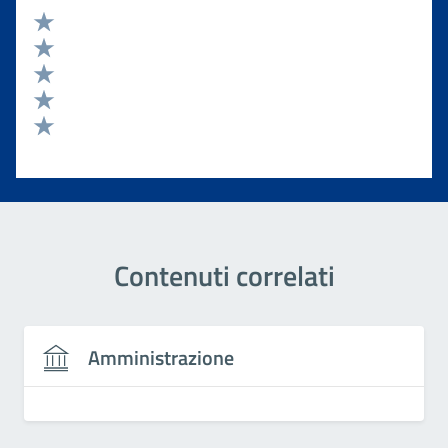
Valuta 5 stelle su 5
Valuta 4 stelle su 5
Valuta 3 stelle su 5
Valuta 2 stelle su 5
Valuta 1 stelle su 5
Contenuti correlati
Amministrazione