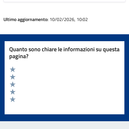
Ultimo aggiornamento:
10/02/2026, 10:02
Quanto sono chiare le informazioni su questa
pagina?
Valuta 5 stelle su 5
Valuta 4 stelle su 5
Valuta 3 stelle su 5
Valuta 2 stelle su 5
Valuta 1 stelle su 5