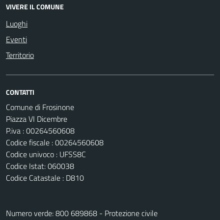
VIVERE IL COMUNE
Luoghi
Eventi
Territorio
CONTATTI
Comune di Frosinone
Piazza VI Dicembre
P.iva : 00264560608
Codice fiscale : 00264560608
Codice univoco : UFSS8C
Codice Istat: 060038
Codice Catastale : D810
Numero verde: 800 689868 - Protezione civile