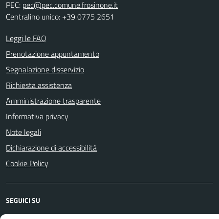
PEC:
pec@pec.comune.frosinone.it
Centralino unico: +39 0775 2651
Leggi le FAQ
Prenotazione appuntamento
Segnalazione disservizio
Richiesta assistenza
Amministrazione trasparente
Informativa privacy
Note legali
Dichiarazione di accessibilità
Cookie Policy
SEGUICI SU
Facebook
YouTube
Instagram
WhatsApp
Telegram