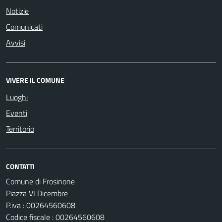
Notizie
Comunicati
Avvisi
VIVERE IL COMUNE
Luoghi
Eventi
Territorio
CONTATTI
Comune di Frosinone
Piazza VI Dicembre
P.iva : 00264560608
Codice fiscale : 00264560608