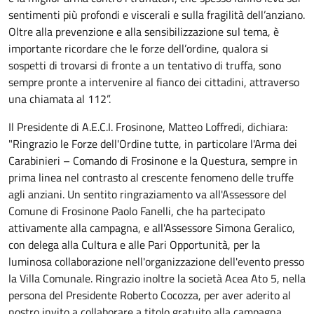
sentimenti più profondi e viscerali e sulla fragilità dell’anziano.
Oltre alla prevenzione e alla sensibilizzazione sul tema, è
importante ricordare che le forze dell’ordine, qualora si
sospetti di trovarsi di fronte a un tentativo di truffa, sono
sempre pronte a intervenire al fianco dei cittadini, attraverso
una chiamata al 112”.
Il Presidente di A.E.C.I. Frosinone, Matteo Loffredi, dichiara:
"Ringrazio le Forze dell'Ordine tutte, in particolare l'Arma dei
Carabinieri – Comando di Frosinone e la Questura, sempre in
prima linea nel contrasto al crescente fenomeno delle truffe
agli anziani. Un sentito ringraziamento va all'Assessore del
Comune di Frosinone Paolo Fanelli, che ha partecipato
attivamente alla campagna, e all'Assessore Simona Geralico,
con delega alla Cultura e alle Pari Opportunità, per la
luminosa collaborazione nell'organizzazione dell'evento presso
la Villa Comunale. Ringrazio inoltre la società Acea Ato 5, nella
persona del Presidente Roberto Cocozza, per aver aderito al
nostro invito a collaborare a titolo gratuito alla campagna