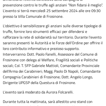
prevenzione contro le truffe agli anziani “Non fidarsi è meglio”.
L'evento si terrà mercoledì 25 settembre 2024 alle ore 09:30
presso la Villa Comunale di Frosinone.
L'obiettivo è sensibilizzare gli anziani sulle diverse tipologie di
truffe, fornire loro strumenti efficaci per difendersi e
rafforzare la rete di solidarietà sul territorio. Durante l'evento
saranno presenti le Autorità e le Forze dell’Ordine per offrire il
loro contributo informativo e prezioso supporto.
Interverranno: Dott. Paolo Fanelli, Assessore del Comune di
Frosinone con delega al Welfare, Fragilità sociali e Politiche
sociali; Col. T. SFP Gabriele Mattioli, Comandante Provinciale
dell'Arma dei Carabinieri; Magg. Paolo Di Napoli, Comandante
Compagnia Carabinieri di Frosinone; Dott. Angelo Longo,
Dirigente UPGSP della Questura di Frosinone.
L'evento sarà moderato da Aurora Folcarelli.
Durante tutta la mattinata, sarà allestito uno stand con