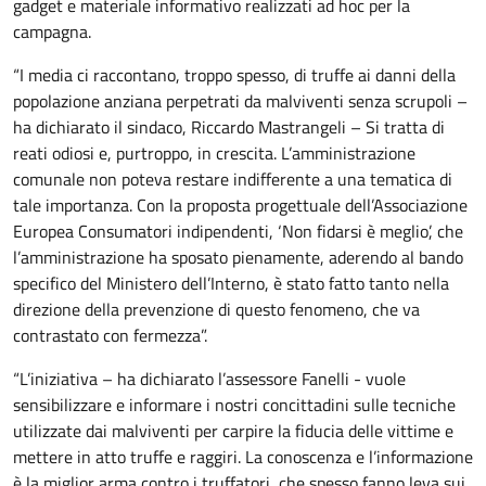
gadget e materiale informativo realizzati ad hoc per la
campagna.
“I media ci raccontano, troppo spesso, di truffe ai danni della
popolazione anziana perpetrati da malviventi senza scrupoli –
ha dichiarato il sindaco, Riccardo Mastrangeli – Si tratta di
reati odiosi e, purtroppo, in crescita. L’amministrazione
comunale non poteva restare indifferente a una tematica di
tale importanza. Con la proposta progettuale dell’Associazione
Europea Consumatori indipendenti, ‘Non fidarsi è meglio’, che
l’amministrazione ha sposato pienamente, aderendo al bando
specifico del Ministero dell’Interno, è stato fatto tanto nella
direzione della prevenzione di questo fenomeno, che va
contrastato con fermezza”.
“L’iniziativa – ha dichiarato l’assessore Fanelli - vuole
sensibilizzare e informare i nostri concittadini sulle tecniche
utilizzate dai malviventi per carpire la fiducia delle vittime e
mettere in atto truffe e raggiri. La conoscenza e l’informazione
è la miglior arma contro i truffatori, che spesso fanno leva sui