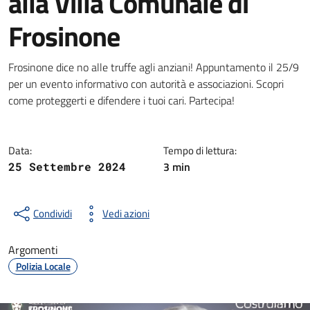
alla Villa Comunale di
Frosinone
Dettagli della notizia
Frosinone dice no alle truffe agli anziani! Appuntamento il 25/9
per un evento informativo con autorità e associazioni. Scopri
come proteggerti e difendere i tuoi cari. Partecipa!
Data:
Tempo di lettura:
3 min
25 Settembre 2024
Condividi
Vedi azioni
Argomenti
Polizia Locale