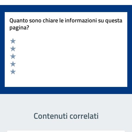
Quanto sono chiare le informazioni su questa
pagina?
Valuta 5 stelle su 5
Valuta 4 stelle su 5
Valuta 3 stelle su 5
Valuta 2 stelle su 5
Valuta 1 stelle su 5
Contenuti correlati