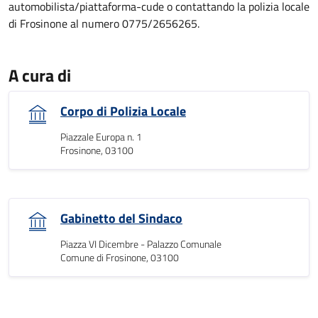
automobilista/piattaforma-cude o contattando la polizia locale
di Frosinone al numero 0775/2656265.
A cura di
Corpo di Polizia Locale
Piazzale Europa n. 1
Frosinone, 03100
Gabinetto del Sindaco
Piazza VI Dicembre - Palazzo Comunale
Comune di Frosinone, 03100