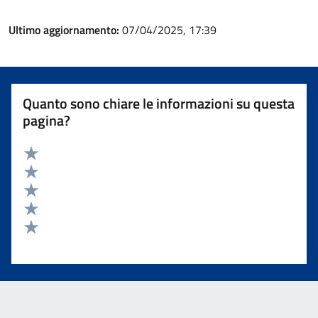
Ultimo aggiornamento:
07/04/2025, 17:39
Quanto sono chiare le informazioni su questa
pagina?
Valuta 5 stelle su 5
Valuta 4 stelle su 5
Valuta 3 stelle su 5
Valuta 2 stelle su 5
Valuta 1 stelle su 5