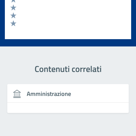
Valuta 4 stelle su 5
Valuta 3 stelle su 5
Valuta 2 stelle su 5
Valuta 1 stelle su 5
Contenuti correlati
Amministrazione