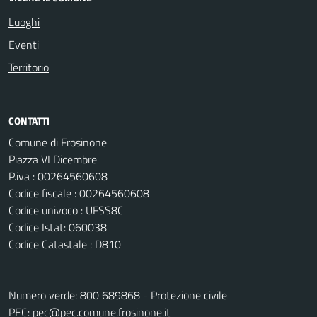
Luoghi
Eventi
Territorio
CONTATTI
Comune di Frosinone
Piazza VI Dicembre
P.iva : 00264560608
Codice fiscale : 00264560608
Codice univoco : UFSS8C
Codice Istat: 060038
Codice Catastale : D810
Numero verde: 800 689868 - Protezione civile
PEC:
pec@pec.comune.frosinone.it