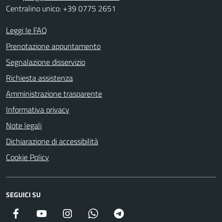
Centralino unico: +39 0775 2651
Leggi le FAQ
Prenotazione appuntamento
Segnalazione disservizio
Richiesta assistenza
Amministrazione trasparente
Informativa privacy
Note legali
Dichiarazione di accessibilità
Cookie Policy
SEGUICI SU
Facebook
YouTube
Instagram
WhatsApp
Telegram