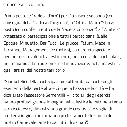
storico e alla cultura.
Primo posto (e “radeca d’oro”) per Otovision; secondo (con
consegna della “radeca d’argento”) a “Ottica Mauro”; terzo
posto (con conferimento della “radeca di bronzo”) a “White F”.
Attestato di partecipazione a tutti i partecipanti (Belle
Epoque, Minuetto, Bar Tucci, Le grucce, Fatum, Made In
Terraneo, Management Cosmetics), con premio speciale
perché meritevoli nell’allestimento, nella cura del particolare,
nel richiamo alla tradizione, nell’innovazione, nella maestria,
quali artisti del nostro territorio.
“Siamo felici della partecipazione ottenuta da parte degli
esercenti della parte alta e di quella bassa della città – ha
dichiarato l’assessore Sementilli – I titolari degli esercizi
hanno profuso grande impegno nell’allestire le vetrine a tema
carnascialesco, dimostrando grande creatività e voglia di
mettersi in gioco, incarnando perfettamente lo spirito del
nostro Carnevale, amato da tutti i frusinati”.