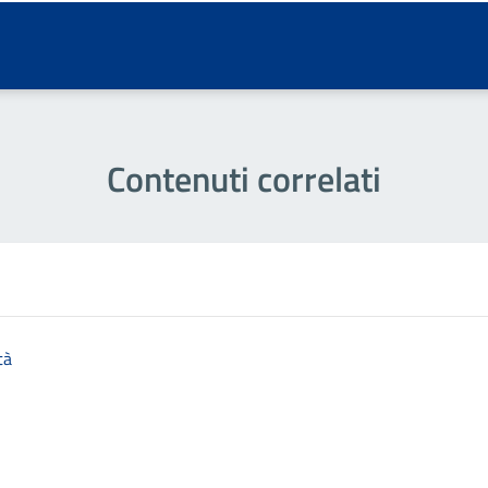
Contenuti correlati
tà