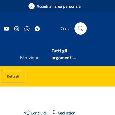
Accedi all'area personale
Facebook
YouTube
Instagram
WhatsApp
Telegram
Cerca
Tutti gli
Istruzione
argomenti...
Dettagli
Condividi
Vedi azioni