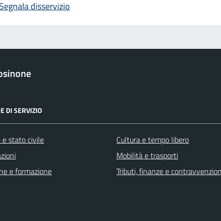
Segnala disservizio
osinone
E DI SERVIZIO
e stato civile
Cultura e tempo libero
zioni
Mobilità e trasporti
ne e formazione
Tributi, finanze e contravvenzion