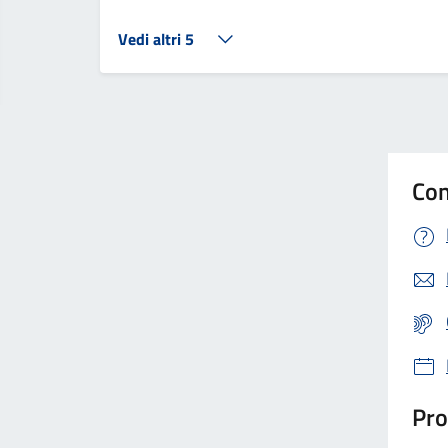
Vedi altri 5
Con
Pro