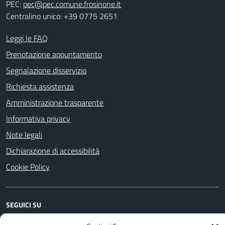
PEC:
pec@pec.comune.frosinone.it
Centralino unico: +39 0775 2651
Leggi le FAQ
Prenotazione appuntamento
Segnalazione disservizio
Richiesta assistenza
Amministrazione trasparente
Informativa privacy
Note legali
Dichiarazione di accessibilità
Cookie Policy
SEGUICI SU
Facebook
YouTube
Instagram
WhatsApp
Telegram