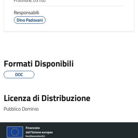
Frosinone, 03100
Responsabili:
Dino Padovani
Formati Disponibili
DOC
Licenza di Distribuzione
Pubblico Dominio