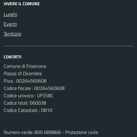
VIVERE IL COMUNE
Luoghi
Eventi
Territorio
CONTATTI
Comune di Frosinone
Piazza VI Dicembre
P.iva : 00264560608
Codice fiscale : 00264560608
Codice univoco : UFSS8C
Codice Istat: 060038
Codice Catastale : D810
Numero verde: 800 689868 - Protezione civile