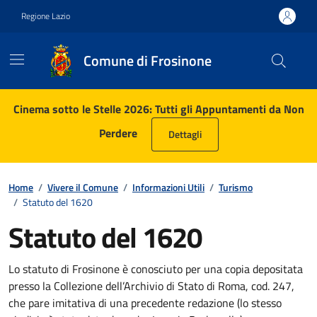
Vai ai contenuti
Vai al footer
Regione Lazio
Comune di Frosinone
Contenuti in evidenza
Cinema sotto le Stelle 2026: Tutti gli Appuntamenti da Non
Perdere
Dettagli
Home
/
Vivere il Comune
/
Informazioni Utili
/
Turismo
/
Statuto del 1620
Statuto del 1620
Lo statuto di Frosinone è conosciuto per una copia depositata
presso la Collezione dell’Archivio di Stato di Roma, cod. 247,
che pare imitativa di una precedente redazione (lo stesso