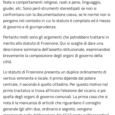
feste e comportamenti religiosi, reati e pene, linguaggio,
giudei, etc. Sono però strumenti stereotipati se non si
confrontano con la documentazione coeva, se le norme non si
pongono nel contesto in cui lo statuto è compilato ed è mezzo
di governo e di giurisprudenza.
Pertanto molti sono gli argomenti che potrebbero trattarsi in
merito allo statuto di Frosinone. Qui si sceglie di dare una
descrizione sommaria dell’assetto istituzionale, esaminandosi
brevemente la composizione degli organi di governo della
città.
Lo statuto di Frosinone presenta un duplice ordinamento di
vertice: eminente e locale. Il primo dipende dal potere
centrale, il secondo è quello cittadino. Per questo motivo nel
primo tractatus si trova all’inizio l’elezione del vicario, e poi
quella degli organi di governo comunali. La prima cosa che si
nota è la mancanza di articoli che riguardano il consiglio
generale (gli altri due, ordinario e segreto, vengono