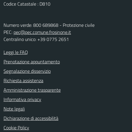
Codice Catastale : D810
Numero verde: 800 689868 - Protezione civile
PEC:
pec@pec.comune.frosinone.it
Centralino unico: +39 0775 2651
Leggi le FAQ
Prenotazione appuntamento
Segnalazione disservizio
Richiesta assistenza
Amministrazione trasparente
Informativa privacy
Note legali
Dichiarazione di accessibilità
Cookie Policy