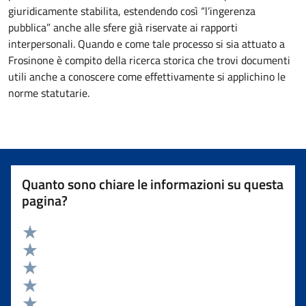
giuridicamente stabilita, estendendo così “l’ingerenza
pubblica” anche alle sfere già riservate ai rapporti
interpersonali. Quando e come tale processo si sia attuato a
Frosinone è compito della ricerca storica che trovi documenti
utili anche a conoscere come effettivamente si applichino le
norme statutarie.
Quanto sono chiare le informazioni su questa
pagina?
Valuta 5 stelle su 5
Valuta 4 stelle su 5
Valuta 3 stelle su 5
Valuta 2 stelle su 5