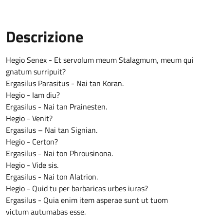
Descrizione
Hegio Senex - Et servolum meum Stalagmum, meum qui
gnatum surripuit?
Ergasilus Parasitus - Nai tan Koran.
Hegio - Iam diu?
Ergasilus - Nai tan Prainesten.
Hegio - Venit?
Ergasilus – Nai tan Signian.
Hegio - Certon?
Ergasilus - Nai ton Phrousinona.
Hegio - Vide sis.
Ergasilus - Nai ton Alatrion.
Hegio - Quid tu per barbaricas urbes iuras?
Ergasilus - Quia enim item asperae sunt ut tuom
victum autumabas esse.