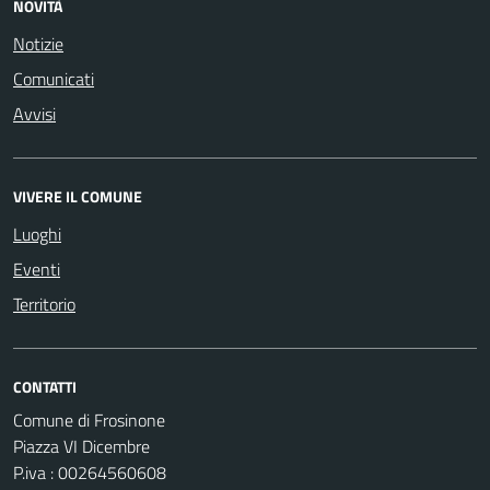
NOVITÀ
Notizie
Comunicati
Avvisi
VIVERE IL COMUNE
Luoghi
Eventi
Territorio
CONTATTI
Comune di Frosinone
Piazza VI Dicembre
P.iva : 00264560608