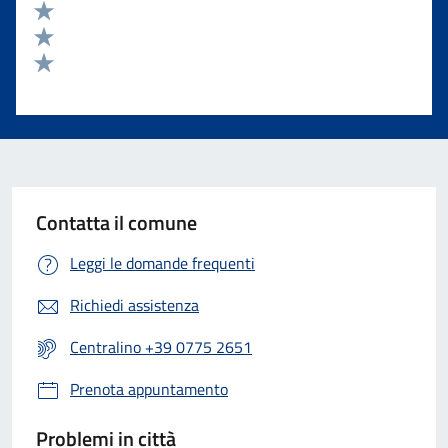
Valuta 4 stelle su 5
Valuta 3 stelle su 5
Valuta 2 stelle su 5
Valuta 1 stelle su 5
Contatta il comune
Leggi le domande frequenti
Richiedi assistenza
Centralino +39 0775 2651
Prenota appuntamento
Problemi in città