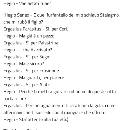
Hegio - Vae aetati tuae.“
(Hegio Senex - E quel furfantello del mio schiavo Stalagmo,
che mi rubò il figlio?
Ergasilus Parasitus - Sì, per Cori.
Hegio - Ma già è un pezzo…
Ergasilus - Sì per Palestrina.
Hegio - …che è arrivato?
Ergasilus - Sì, per Segni.
Hegio - Ma è sicuro?
Ergasilus - Sì, per Frosinone.
Hegio - Ma guarda, per piacere.
Ergasilus - Sì, per Alatri.
Hegio - Perché ti metti a giurare col nome di queste città
barbariche?
Ergasilus - Perchè ugualmente ti raschiano la gola, come
affermavi che ti succede con il mangiare che offri te.
Hegio - Sta’ attento alla tua età.)