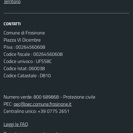
Territorio
CONTATTI
Comune di Frosinone
Piazza VI Dicembre
P.iva : 00264560608
Codice fiscale : 00264560608
Codice univoco : UFSS8C
Codice Istat: 060038
Codice Catastale : D810
Numero verde: 800 689868 - Protezione civile
PEC:
pec@pec.comune.frosinone.it
Centralino unico: +39 0775 2651
Leggi le FAQ