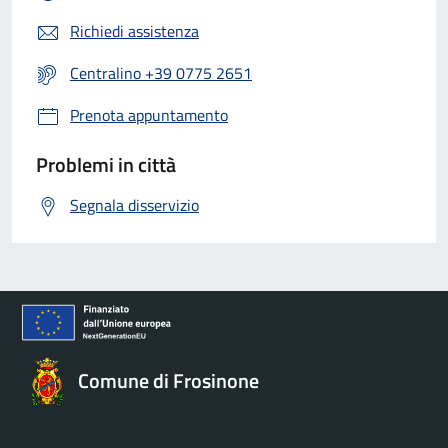
Richiedi assistenza
Centralino +39 0775 2651
Prenota appuntamento
Problemi in città
Segnala disservizio
Comune di Frosinone