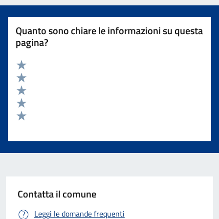
Quanto sono chiare le informazioni su questa
pagina?
Valuta 5 stelle su 5
Valuta 4 stelle su 5
Valuta 3 stelle su 5
Valuta 2 stelle su 5
Valuta 1 stelle su 5
Contatta il comune
Leggi le domande frequenti