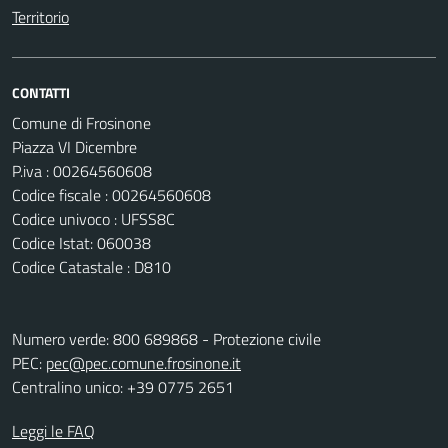
Territorio
CONTATTI
Comune di Frosinone
Piazza VI Dicembre
P.iva : 00264560608
Codice fiscale : 00264560608
Codice univoco : UFSS8C
Codice Istat: 060038
Codice Catastale : D810
Numero verde: 800 689868 - Protezione civile
PEC:
pec@pec.comune.frosinone.it
Centralino unico: +39 0775 2651
Leggi le FAQ